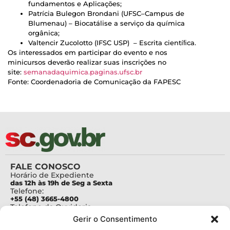
fundamentos e Aplicações;
Patrícia Bulegon Brondani (UFSC–Campus de
Blumenau) – Biocatálise a serviço da química
orgânica;
Valtencir Zucolotto (IFSC USP) – Escrita cientíﬁca.
Os interessados em participar do evento e nos
minicursos deverão realizar suas inscrições no
site:
semanadaquimica.paginas.ufsc.br
Fonte: Coordenadoria de Comunicação da FAPESC
FALE CONOSCO
Horário de Expediente
das 12h às 19h de Seg a Sexta
Telefone:
+55 (48) 3665-4800
Telefone da Ouvidoria
0800-6448500
Gerir o Consentimento
E-mails: