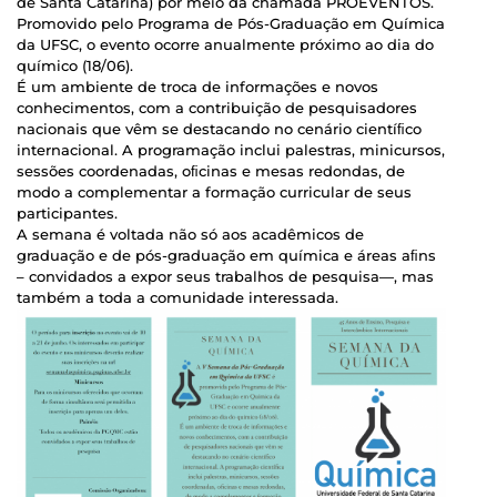
de Santa Catarina) por meio da chamada PROEVENTOS.
Promovido pelo Programa de Pós-Graduação em Química
da UFSC, o evento ocorre anualmente próximo ao dia do
químico (18/06).
É um ambiente de troca de informações e novos
conhecimentos, com a contribuição de pesquisadores
nacionais que vêm se destacando no cenário cientíﬁco
internacional. A programação inclui palestras, minicursos,
sessões coordenadas, oﬁcinas e mesas redondas, de
modo a complementar a formação curricular de seus
participantes.
A semana é voltada não só aos acadêmicos de
graduação e de pós-graduação em química e áreas aﬁns
– convidados a expor seus trabalhos de pesquisa—, mas
também a toda a comunidade interessada.