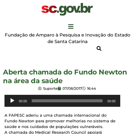
Fundação de Amparo à Pesquisa e Inovação do Estado
de Santa Catarina
Aberta chamada do Fundo Newton
na área da saúde
Suporte
07/08/2017
16:44
Reprodutor
00:00
00:00
de
áudio
A FAPESC aderiu a uma chamada internacional do
Fundo Newton para promover melhorias no sistema de
saúde e nos cuidados de populações vulneráveis.
A chamada do Medical Research Council apoiará