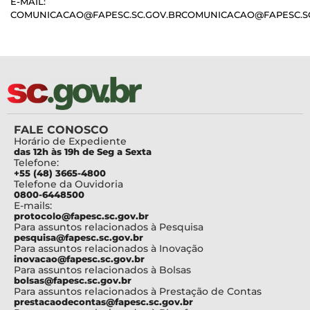
E-MAIL:
COMUNICACAO@FAPESC.SC.GOV.BRCOMUNICACAO@FAPESC.SC
FALE CONOSCO
Horário de Expediente
das 12h às 19h de Seg a Sexta
Telefone:
+55 (48) 3665-4800
Telefone da Ouvidoria
0800-6448500
E-mails:
protocolo@fapesc.sc.gov.br
Para assuntos relacionados à Pesquisa
pesquisa@fapesc.sc.gov.br
Para assuntos relacionados à Inovação
inovacao@fapesc.sc.gov.br
Para assuntos relacionados à Bolsas
bolsas@fapesc.sc.gov.br
Para assuntos relacionados à Prestação de Contas
prestacaodecontas@fapesc.sc.gov.br