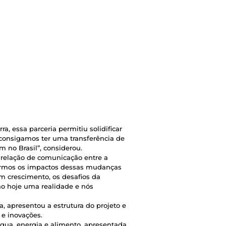
a, essa parceria permitiu solidificar
consigamos ter uma transferência de
no Brasil”, considerou.
a relação de comunicação entre a
utirmos os impactos dessas mudanças
 crescimento, os desafios da
ão hoje uma realidade e nós
a, apresentou a estrutura do projeto e
 e inovações.
água, energia e alimento, apresentada