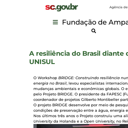
Agência de
Fundação de Ampar
A resiliência do Brasil dian
UNISUL
O Workshop
BRIDGE: Construindo resiliência nu
energia no Brasil
, levou especialistas internacion
mudanças ambientais e econômicas globais. O enc
pelo Projeto BRIDGE. O presidente da FAPESC (Fu
coordenador de projetos Gilberto Montibeller pa
O projeto BRIDGE desenvolve por meio de pesquis
condições de preservação entre a água, energia e
Nos últimos três anos o Projeto construiu uma 
University
da Holanda e a
Open University,
no Rei