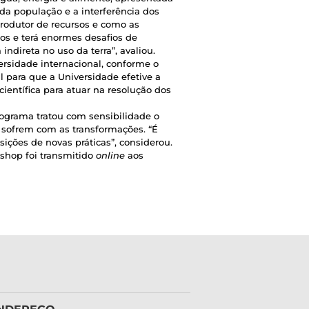
da população e a interferência dos
 produtor de recursos e como as
os e terá enormes desafios de
ndireta no uso da terra”, avaliou.
sidade internacional, conforme o
l para que a Universidade efetive a
entífica para atuar na resolução dos
rograma tratou com sensibilidade o
 sofrem com as transformações. “É
ições de novas práticas”, considerou.
kshop foi transmitido
online
aos