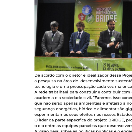
De acordo com o diretor e idealizador desse Proje
a pesquisa na área de desenvolvimento sustentá
tecnologia e uma preocupação cada vez maior co
A rede trabalhará para construir e contribuir com
academia e a sociedade civil. “Faremos isso con
que não serão apenas ambientais e afetarão a n
segurança energética, hídrica e alimentar são g
experimentamos seus efeitos nos nossos Estados, 
O líder da parte específica do projeto BRIDGE, pr
o elo entre as equipes parceiras que desenvolvem
A visão geral sobre as políticas públicas e o e