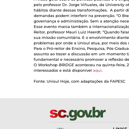
pelo professor Dr. Jorge Viñuales, da
University 
hábitos diante dessas transformações. A partir di
demandas podem interferir na prevenção. “O Brasi
governança e administração. Sem a atenção necessá
Esse evento marca também a internacionalizaçã
Reitor, professor Mauri Luiz Heerdt. “Quando fa
sua missão comunitária. E o envolvimento diante
problemas por onde a Unisul atua, por meio dos 
Para o Pró-reitor de Ensino, Pesquisa, Pós-Gradu
assunto ao trazer a discussão em um momento tã
fundamental e necessário promover a reflexão den
O Workshop
BRIDGE
aconteceu na quinta-feira, 
interessados e está disponível
aqui
.
Fonte: Unisul Hoje, com adaptações da FAPESC