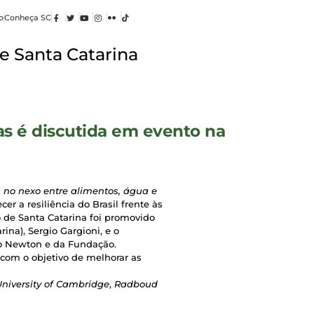
o
Conheça SC
e Santa Catarina
as é discutida em evento na
 no nexo entre alimentos, água e
cer a resiliência do Brasil frente às
 de Santa Catarina foi promovido
na), Sergio Gargioni, e o
do Newton e da Fundação.
com o objetivo de melhorar as
University of Cambridge
,
Radboud