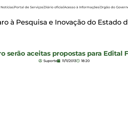
 Notícias
Portal de Serviços
Diário oficial
Acesso à Informações
Orgão do Govern
o à Pesquisa e Inovação do Estado d
o serão aceitas propostas para Edital 
Suporte
11/11/2013
18:20