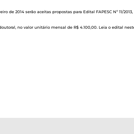
eiro de 2014 serão aceitas propostas para Edital FAPESC Nº 11/2013
outoral, no valor unitário mensal de R$ 4.100,00. Leia o edital ne