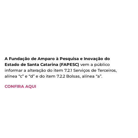
A Fundação de Amparo à Pesquisa e Inovação do
Estado de Santa Catarina (FAPESC)
vem a público
informar a alteração do item 7.2.1 Serviços de Terceiros,
alínea “c” e “d” e do item 7.2.2 Bolsas, alínea “a”.
CONFIRA AQUI