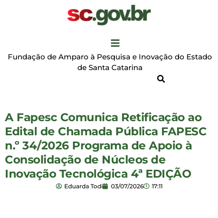
Fundação de Amparo à Pesquisa e Inovação do Estado
de Santa Catarina
A Fapesc Comunica Retificação ao
Edital de Chamada Pública FAPESC
n.º 34/2026 Programa de Apoio à
Consolidação de Núcleos de
Inovação Tecnológica 4ª EDIÇÃO
Eduarda Todi
03/07/2026
17:11