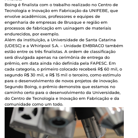
Boing é finalista com o trabalho realizado no Centro de
Tecnologia e Inovação em Fabricação da UNIFEBE, que
envolve acadêmicos, professores e equipes de
engenharia de empresas de Brusque e região em
processos de fabricação em usinagem de materiais
endurecidos, por exemplo.
Além da instituição, a Universidade de Santa Catarina
(UDESC) e a Whirlpool S.A. – Unidade EMBRACO também
estão entre os três finalistas. A ordem de classificação
será divulgada apenas na cerimônia de entrega do
prêmio, em data ainda não definida pela FAPESC. Em
cada categoria, o primeiro colocado receberá R$ 60 mil, o
segundo R$ 30 mil, e R$ 15 mil o terceiro, como estímulo
para o desenvolvimento de novos projetos de inovação.
Segundo Boing, o prêmio demonstra que estamos no
caminho certo para o desenvolvimento da Universidade,
do Centro de Tecnologia e Inovação em Fabricação e da
comunidade como um todo.