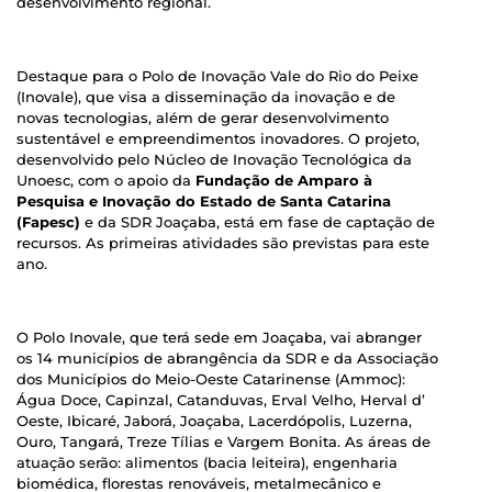
desenvolvimento regional.
Destaque para o Polo de Inovação Vale do Rio do Peixe
(Inovale), que visa a disseminação da inovação e de
novas tecnologias, além de gerar desenvolvimento
sustentável e empreendimentos inovadores. O projeto,
desenvolvido pelo Núcleo de Inovação Tecnológica da
Unoesc, com o apoio da
Fundação de Amparo à
Pesquisa e Inovação do Estado de Santa Catarina
(Fapesc)
e da SDR Joaçaba, está em fase de captação de
recursos. As primeiras atividades são previstas para este
ano.
O Polo Inovale, que terá sede em Joaçaba, vai abranger
os 14 municípios de abrangência da SDR e da Associação
dos Municípios do Meio-Oeste Catarinense (Ammoc):
Água Doce, Capinzal, Catanduvas, Erval Velho, Herval d’
Oeste, Ibicaré, Jaborá, Joaçaba, Lacerdópolis, Luzerna,
Ouro, Tangará, Treze Tílias e Vargem Bonita. As áreas de
atuação serão: alimentos (bacia leiteira), engenharia
biomédica, florestas renováveis, metalmecânico e