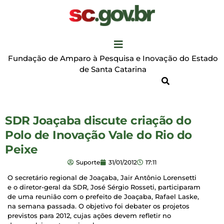
Fundação de Amparo à Pesquisa e Inovação do Estado
de Santa Catarina
SDR Joaçaba discute criação do
Polo de Inovação Vale do Rio do
Peixe
Suporte
31/01/2012
17:11
O secretário regional de Joaçaba, Jair Antônio Lorensetti
e o diretor-geral da SDR, José Sérgio Rosseti, participaram
de uma reunião com o prefeito de Joaçaba, Rafael Laske,
na semana passada. O objetivo foi debater os projetos
previstos para 2012, cujas ações devem refletir no