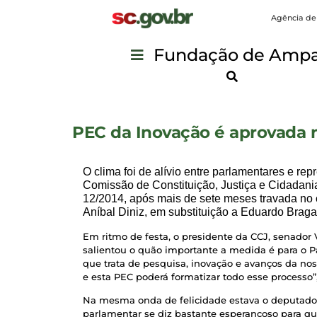
Agência de
Fundação de Ampar
PEC da Inovação é aprovada 
O clima foi de alívio entre parlamentares e rep
Comissão de Constituição, Justiça e Cidadan
12/2014, após mais de sete meses travada no c
Aníbal Diniz, em substituição a Eduardo Brag
Em ritmo de festa, o presidente da CCJ, senador 
salientou o quão importante a medida é para o 
que trata de pesquisa, inovação e avanços da nos
e esta PEC poderá formatizar todo esse processo”
Na mesma onda de felicidade estava o deputado S
parlamentar se diz bastante esperançoso para qu