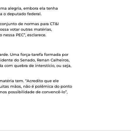
uma alegria, embora ela tenha
a o deputado federal.
conjunto de normas para CT&I
ssa votar outras matérias,
 nessa PEC”, esclarece.
arde. Uma força-tarefa formada por
sidente do Senado, Renan Calheiros,
 com quebra de interstício, ou seja,
matéria tem. “Acredito que ele
muitas mãos, não é polêmica do ponto
mos possibilidade de convencê-lo”,