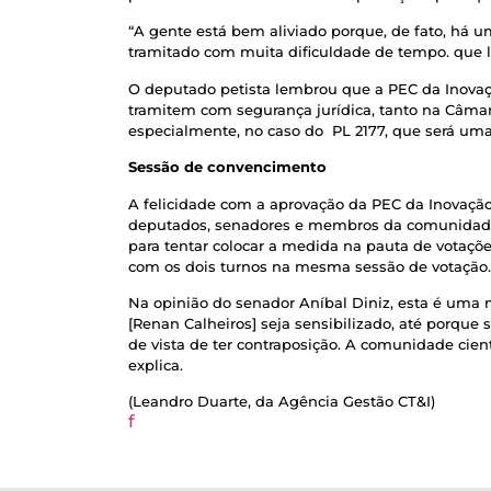
“A gente está bem aliviado porque, de fato, há 
tramitado com muita dificuldade de tempo. que l
O deputado petista lembrou que a PEC da Inova
tramitem com segurança jurídica, tanto na Câmar
especialmente, no caso do PL 2177, que será um
Sessão de convencimento
A felicidade com a aprovação da PEC da Inovação
deputados, senadores e membros da comunidade ci
para tentar colocar a medida na pauta de votaçõe
com os dois turnos na mesma sessão de votação.
Na opinião do senador Aníbal Diniz, esta é uma 
[Renan Calheiros] seja sensibilizado, até porqu
de vista de ter contraposição. A comunidade cie
explica.
(Leandro Duarte, da Agência Gestão CT&I)
f