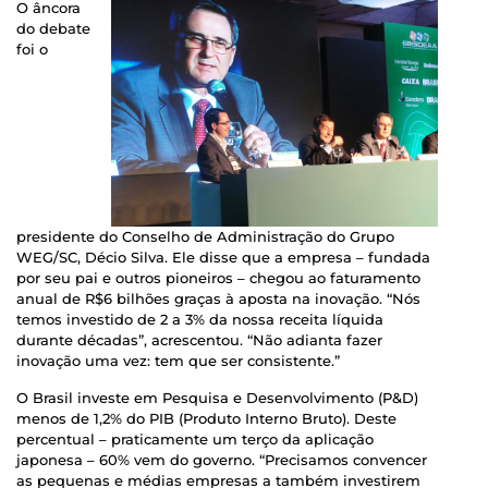
O âncora
do debate
foi o
presidente do Conselho de Administração do Grupo
WEG/SC, Décio Silva. Ele disse que a empresa – fundada
por seu pai e outros pioneiros – chegou ao faturamento
anual de R$6 bilhões graças à aposta na inovação. “Nós
temos investido de 2 a 3% da nossa receita líquida
durante décadas”, acrescentou. “Não adianta fazer
inovação uma vez: tem que ser consistente.”
O Brasil investe em Pesquisa e Desenvolvimento (P&D)
menos de 1,2% do PIB (Produto Interno Bruto). Deste
percentual – praticamente um terço da aplicação
japonesa – 60% vem do governo. “Precisamos convencer
as pequenas e médias empresas a também investirem