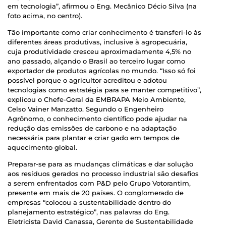
em tecnologia”, afirmou o Eng. Mecânico Décio Silva (na
foto acima, no centro).
Tão importante como criar conhecimento é transferi-lo às
diferentes áreas produtivas, inclusive à agropecuária,
cuja produtividade cresceu aproximadamente 4,5% no
ano passado, alçando o Brasil ao terceiro lugar como
exportador de produtos agrícolas no mundo. “Isso só foi
possível porque o agricultor acreditou e adotou
tecnologias como estratégia para se manter competitivo”,
explicou o Chefe-Geral da EMBRAPA Meio Ambiente,
Celso Vainer Manzatto. Segundo o Engenheiro
Agrônomo, o conhecimento científico pode ajudar na
redução das emissões de carbono e na adaptação
necessária para plantar e criar gado em tempos de
aquecimento global.
Preparar-se para as mudanças climáticas e dar solução
aos resíduos gerados no processo industrial são desafios
a serem enfrentados com P&D pelo Grupo Votorantim,
presente em mais de 20 países. O conglomerado de
empresas “colocou a sustentabilidade dentro do
planejamento estratégico”, nas palavras do Eng.
Eletricista David Canassa, Gerente de Sustentabilidade