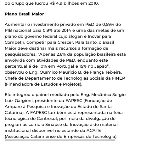
do Grupo que lucrou R$ 4,9 bilhões em 2010.
Plano Brasil Maior
Aumentar o investimento privado em P&D de 0,59% do
PIB nacional para 0,9% até 2014 é uma das metas de um
plano do governo federal cujo slogan é Inovar para
Competir, Competir para Crescer. Para tanto, o Brasil
Maior deve destinar mais recursos à formação de
pesquisadores. “Apenas 2,6% da população brasileira está
envolvida com atividades de P&D, enquanto este
percentual é de 10% em Portugal e 15% no Japão”,
observou o Eng. Químico Maurício B. de França Teixeira,
Chefe de Departamento de Tecnologias Sociais da FINEP
(Financiadora de Estudos e Projetos).
Ele integrou o painel mediado pelo Eng. Mecânico Sergio
Luiz Gargioni, presidente da FAPESC (Fundação de
Amparo à Pesquisa e Inovação do Estado de Santa
Catarina). A FAPESC também está representada na feira
tecnológica do Centrosul, por meio da divulgação de
programas como o Sinapse da Inovação e do material
institucional disponível no estande da ACATE
(Associação Catarinense de Empresas de Tecnologia).