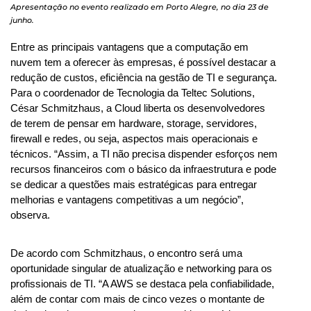
Apresentação no evento realizado em Porto Alegre, no dia 23 de
junho.
Entre as principais vantagens que a computação em 
nuvem tem a oferecer às empresas, é possível destacar a 
redução de custos, eficiência na gestão de TI e segurança. 
Para o coordenador de Tecnologia da Teltec Solutions, 
César Schmitzhaus, a Cloud liberta os desenvolvedores 
de terem de pensar em hardware, storage, servidores, 
firewall e redes, ou seja, aspectos mais operacionais e 
técnicos. “Assim, a TI não precisa dispender esforços nem 
recursos financeiros com o básico da infraestrutura e pode 
se dedicar a questões mais estratégicas para entregar 
melhorias e vantagens competitivas a um negócio”, 
observa.
De acordo com Schmitzhaus, o encontro será uma 
oportunidade singular de atualização e networking para os 
profissionais de TI. “A AWS se destaca pela confiabilidade, 
além de contar com mais de cinco vezes o montante de 