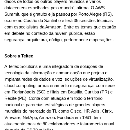
dados de todos os outros players reunidos e vários 
datacenters espelhados pelo mundo”, afirma. O AWS 
Summit, que é gratuito e já passou por Porto Alegre (RS), 
ocorre no Costão do Santinho e terá 35 sessões técnicas 
com especialistas da Amazon. Entre os temas que estarão 
em debate no contexto da nuvem pública, estão 
segurança, arquitetura, código, performance e operações.
Sobre a Teltec
A Teltec Solutions é uma integradora de soluções de 
tecnologia da informação e comunicação que projeta e 
implanta redes de dados e voz, soluções de virtualização, 
cloud computing, armazenamento e segurança, com sede 
em Florianópolis (SC) e filiais em Brasília, Curitiba (PR) e 
Recife (PE). Conta com atuação em todo o território 
nacional e  parcerias estratégicas de grandes players 
mundiais do mercado de TI, como Cisco, HP, Axis, Citrix, 
Vmware, NetApp, Amazon. Fundada em 1991, tem 
atualmente mais de 80 colaboradores e faturamento anual 