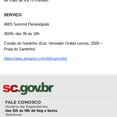
de mais de R$ 70 milhões.
SERVIÇO
AWS Summit Florianópolis
30/06, das 9h às 18h
Costão do Santinho (Estr. Vereador Onildo Lemos, 2505 – 
Praia do Santinho)
https://aws.amazon.com/pt/summits/
FALE CONOSCO
Horário de Expediente
das 12h às 19h de Seg a Sexta
Telefone: