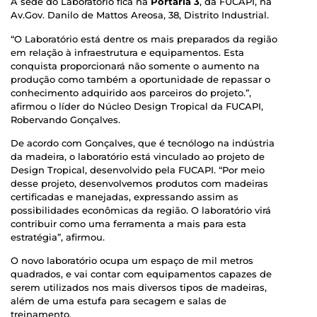
A sede do Laboratório fica na
Portaria 3
, da FUCAPI, na
Av.Gov. Danilo de Mattos Areosa, 38, Distrito Industrial.
“O Laboratório está dentre os mais preparados da região
em relação à infraestrutura e equipamentos. Esta
conquista proporcionará não somente o aumento na
produção como também a oportunidade de repassar o
conhecimento adquirido aos parceiros do projeto.”,
afirmou o líder do Núcleo Design Tropical da FUCAPI,
Robervando Gonçalves.
De acordo com Gonçalves, que é tecnólogo na indústria
da madeira, o laboratório está vinculado ao projeto de
Design Tropical, desenvolvido pela FUCAPI. “Por meio
desse projeto, desenvolvemos produtos com madeiras
certificadas e manejadas, expressando assim as
possibilidades econômicas da região. O laboratório virá
contribuir como uma ferramenta a mais para esta
estratégia”, afirmou.
O novo laboratório ocupa um espaço de mil metros
quadrados, e vai contar com equipamentos capazes de
serem utilizados nos mais diversos tipos de madeiras,
além de uma estufa para secagem e salas de
treinamento.