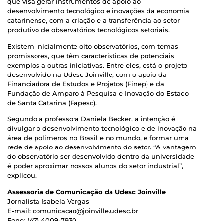
que visa gerar instrumentos de apoio ao
desenvolvimento tecnológico e inovações da economia
catarinense, com a criação e a transferência ao setor
produtivo de observatórios tecnológicos setoriais.
Existem inicialmente oito observatórios, com temas
promissores, que têm características de potenciais
exemplos a outras iniciativas. Entre eles, está o projeto
desenvolvido na Udesc Joinville, com o apoio da
Financiadora de Estudos e Projetos (Finep) e da
Fundação de Amparo à Pesquisa e Inovação do Estado
de Santa Catarina (Fapesc).
Segundo a professora Daniela Becker, a intenção é
divulgar o desenvolvimento tecnológico e de inovação na
área de polímeros no Brasil e no mundo, e formar uma
rede de apoio ao desenvolvimento do setor. “A vantagem
do observatório ser desenvolvido dentro da universidade
é poder aproximar nossos alunos do setor industrial”,
explicou.
Assessoria de Comunicação da Udesc Joinville
Jornalista Isabela Vargas
E-mail: comunicacao@joinville.udesc.br
Fone: (47) 4009-7930