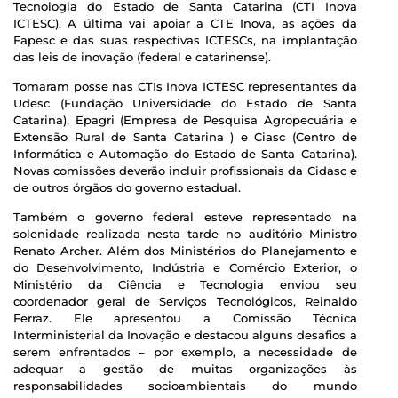
Tecnologia do Estado de Santa Catarina (CTI Inova
ICTESC). A última vai apoiar a CTE Inova, as ações da
Fapesc e das suas respectivas ICTESCs, na implantação
das leis de inovação (federal e catarinense).
Tomaram posse nas CTIs Inova ICTESC representantes da
Udesc (Fundação Universidade do Estado de Santa
Catarina), Epagri (Empresa de Pesquisa Agropecuária e
Extensão Rural de Santa Catarina ) e Ciasc (Centro de
Informática e Automação do Estado de Santa Catarina).
Novas comissões deverão incluir profissionais da Cidasc e
de outros órgãos do governo estadual.
Também o governo federal esteve representado na
solenidade realizada nesta tarde no auditório Ministro
Renato Archer. Além dos Ministérios do Planejamento e
do Desenvolvimento, Indústria e Comércio Exterior, o
Ministério da Ciência e Tecnologia enviou seu
coordenador geral de Serviços Tecnológicos, Reinaldo
Ferraz. Ele apresentou a Comissão Técnica
Interministerial da Inovação e destacou alguns desafios a
serem enfrentados – por exemplo, a necessidade de
adequar a gestão de muitas organizações às
responsabilidades socioambientais do mundo