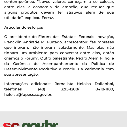
contemporâneo. “Novos valores começam a se colocar,
entre eles, a economia da emoção, que requer que
alguns produtos devam ter atrativos além de sua
utilidade”, explicou Ferraz.
Articulando esforços
O presidente do Fórum das Estatais Federais Inovação,
Francklin Andrade M. Furtado, acrescentou: “as mpresas
que inovam, não inovam isoladamente. Mas elas não
tinham um ambiente para conversar entre elas, então
criamos o Fórum”. Outro palestrante, Pedro Alem Filho, é
da Gerência de Acompanhamento da Política de
Desenvolvimento Produtivo e concluiu a cerimônia com
sua apresentação.
Informações adicionais: Jornalista Heloisa Dallanhol,
telefones (48) 3215-1208/ 8418-1180,
heloisa@fapesc.sc.gov.br.