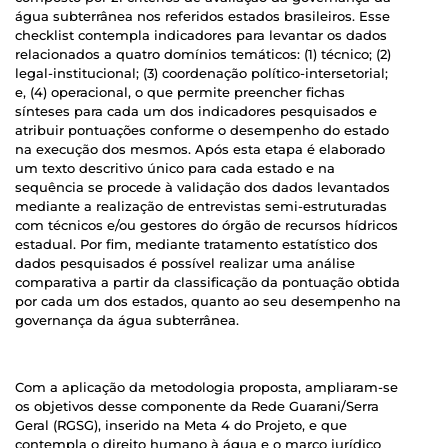
água subterrânea nos referidos estados brasileiros. Esse
checklist contempla indicadores para levantar os dados
relacionados a quatro domínios temáticos: (1) técnico; (2)
legal-institucional; (3) coordenação político-intersetorial;
e, (4) operacional, o que permite preencher fichas
sínteses para cada um dos indicadores pesquisados e
atribuir pontuações conforme o desempenho do estado
na execução dos mesmos. Após esta etapa é elaborado
um texto descritivo único para cada estado e na
sequência se procede à validação dos dados levantados
mediante a realização de entrevistas semi-estruturadas
com técnicos e/ou gestores do órgão de recursos hídricos
estadual. Por fim, mediante tratamento estatístico dos
dados pesquisados é possível realizar uma análise
comparativa a partir da classificação da pontuação obtida
por cada um dos estados, quanto ao seu desempenho na
governança da água subterrânea.
Com a aplicação da metodologia proposta, ampliaram-se
os objetivos desse componente da Rede Guarani/Serra
Geral (RGSG), inserido na Meta 4 do Projeto, e que
contempla o direito humano à água e o marco jurídico