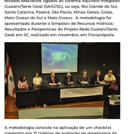
estados brasileiros ligados ao Sistema Aquífero Integrado
Guarani/Serra Geral (SAIG/SG), ou seja, Rio Grande do Sul,
Santa Catarina, Paraná, São Paulo, Minas Gerais, Goiás,
Mato Grosso do Sul e Mato Grosso. A metodologia foi
apresentada durante o Simpósio de Recursos Hídricos:
Resultados e Perspectivas do Projeto Rede Guarani/Serra
Geral em SC, realizado em novembro, em Florianópolis.
A metodologia consiste na aplicação de um checklist
composto por 21 critérios de avaliação da governança da