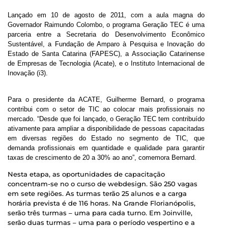
Lançado em 10 de agosto de 2011, com a aula magna do
Governador Raimundo Colombo, o programa Geração TEC é uma
parceria entre a Secretaria do Desenvolvimento Econômico
Sustentável, a Fundação de Amparo à Pesquisa e Inovação do
Estado de Santa Catarina (FAPESC), a Associação Catarinense
de Empresas de Tecnologia (Acate), e o Instituto Internacional de
Inovação (i3).
Para o presidente da ACATE, Guilherme Bernard, o programa
contribui com o setor de TIC ao colocar mais profissionais no
mercado. “Desde que foi lançado, o Geração TEC tem contribuído
ativamente para ampliar a disponibilidade de pessoas capacitadas
em diversas regiões do Estado no segmento de TIC, que
demanda profissionais em quantidade e qualidade para garantir
taxas de crescimento de 20 a 30% ao ano”, comemora Bernard.
Nesta etapa, as oportunidades de capacitação
concentram-se no o curso de webdesign. São 250 vagas
em sete regiões. As turmas terão 25 alunos e a carga
horária prevista é de 116 horas. Na Grande Florianópolis,
serão três turmas – uma para cada turno. Em Joinville,
serão duas turmas – uma para o período vespertino e a