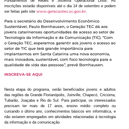
Fundamentos de Redes e Sistema Operacional Linux. As
inscrições estarão disponíveis até o dia 14 de setembro e podem
www.geracaotec.sc.gov.br.
ser feitas pelo site
Para o secretário do Desenvolvimento Econômico
Sustentável, Paulo Bornhausen, o Geração TEC dá aos
jovens catarinenses oportunidades de acesso ao setor de
Tecnologia da Informação e da Comunicação (TIC). “Com
o Geração TEC, esperamos garantir aos jovens o acesso ao
setor de TIC que terá grande importância para
implantarmos em Santa Catarina uma nova economia,
mais inovadora, sustentável, com foco tecnologia para a
qualidade de vida das pessoas”, prevê Bornhausen.
INSCREVA-SE AQUI
Nesta etapa do programa, serão beneficiados jovens e adultos
das regiões da Grande Florianópolis, Joinville, Chapecó, Criciúma,
Tubarão, Joaçaba e Rio do Sul. Para participar, os interessados
precisam ter mais de 17 anos, ensino médio completo ou
cursando o último ano, conhecimentos básicos em informática, e
não estarem empregados em atividades relacionadas à tecnologia
da informação e da comunicação.