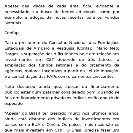
Apesar das visões de cada área, ficou evidente a
necessidade e a busca de fontes adicionais, como por
exemplo, a adoção de novas receitas para os Fundos
Setoriais.
Confap
Para o presidente do Conselho Nacional das Fundações
Estaduais de Amparo à Pesquisa (Confap), Mário Neto
Borges, a superação das dificuldades hoje em relação aos
investimentos em C&T depende de três fatores: a
ampliação dos fundos setoriais e do orçamento da
agências, maiores incentivos a partir da Lei de Inovação
e a consolidação das FAPs com orçamentos crescentes.
Neto destacou ainda que, apesar do financiamento
público estar num patamar considerado bom, quando se
fala em financiamento privado os índices estão abaixo do
esperado.
“Apesar do Brasil ter crescido muito nos últimos anos,
ainda está distante dos índices de investimentos em
países como EUA e Coréia. Os países mais ricos são os
que mais investem em CT&I. O Brasil precisa fazer um