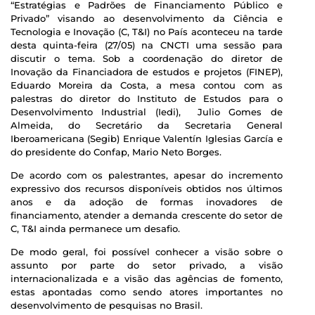
“Estratégias e Padrões de Financiamento Público e
Privado” visando ao desenvolvimento da Ciência e
Tecnologia e Inovação (C, T&I) no País aconteceu na tarde
desta quinta-feira (27/05) na CNCTI uma sessão para
discutir o tema. Sob a coordenação do diretor de
Inovação da Financiadora de estudos e projetos (FINEP),
Eduardo Moreira da Costa, a mesa contou com as
palestras do diretor do Instituto de Estudos para o
Desenvolvimento Industrial (Iedi), Julio Gomes de
Almeida, do Secretário da Secretaria General
Iberoamericana (Segib) Enrique Valentín Iglesias García e
do presidente do Confap, Mario Neto Borges.
De acordo com os palestrantes, apesar do incremento
expressivo dos recursos disponíveis obtidos nos últimos
anos e da adoção de formas inovadores de
financiamento, atender a demanda crescente do setor de
C, T&I ainda permanece um desafio.
De modo geral, foi possível conhecer a visão sobre o
assunto por parte do setor privado, a visão
internacionalizada e a visão das agências de fomento,
estas apontadas como sendo atores importantes no
desenvolvimento de pesquisas no Brasil.