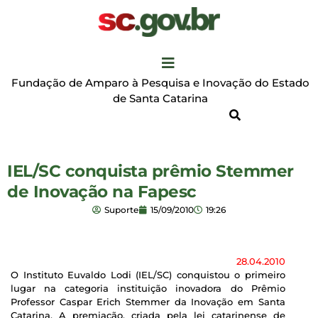
Fundação de Amparo à Pesquisa e Inovação do Estado
de Santa Catarina
IEL/SC conquista prêmio Stemmer
de Inovação na Fapesc
Suporte
15/09/2010
19:26
28.04.2010
O Instituto Euvaldo Lodi (IEL/SC) conquistou o primeiro
lugar na categoria instituição inovadora do Prêmio
Professor Caspar Erich Stemmer da Inovação em Santa
Catarina. A premiação, criada pela lei catarinense de