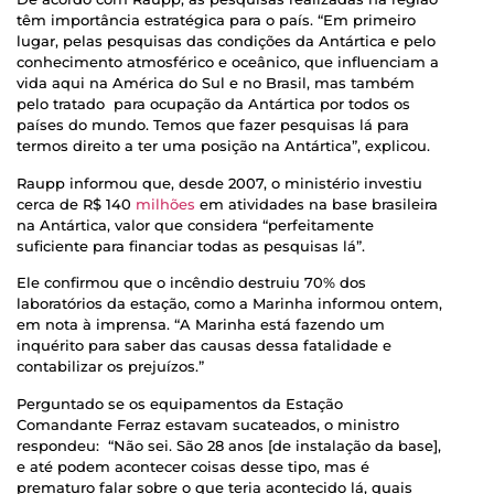
têm importância estratégica para o país. “Em primeiro
lugar, pelas pesquisas das condições da Antártica e pelo
conhecimento atmosférico e oceânico, que influenciam a
vida aqui na América do Sul e no Brasil, mas também
pelo tratado para ocupação da Antártica por todos os
países do mundo. Temos que fazer pesquisas lá para
termos direito a ter uma posição na Antártica”, explicou.
Raupp informou que, desde 2007, o ministério investiu
cerca de R$ 140
milhões
em atividades na base brasileira
na Antártica, valor que considera “perfeitamente
suficiente para financiar todas as pesquisas lá”.
Ele confirmou que o incêndio destruiu 70% dos
laboratórios da estação, como a Marinha informou ontem,
em nota à imprensa. “A Marinha está fazendo um
inquérito para saber das causas dessa fatalidade e
contabilizar os prejuízos.”
Perguntado se os equipamentos da Estação
Comandante Ferraz estavam sucateados, o ministro
respondeu: “Não sei. São 28 anos [de instalação da base],
e até podem acontecer coisas desse tipo, mas é
prematuro falar sobre o que teria acontecido lá, quais