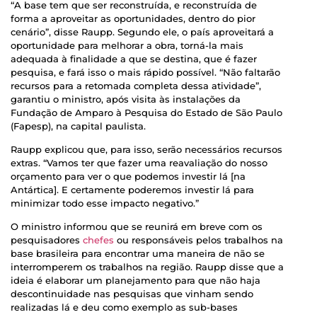
“A base tem que ser reconstruída, e reconstruída de
forma a aproveitar as oportunidades, dentro do pior
cenário”, disse Raupp. Segundo ele, o país aproveitará a
oportunidade para melhorar a obra, torná-la mais
adequada à finalidade a que se destina, que é fazer
pesquisa, e fará isso o mais rápido possível. “Não faltarão
recursos para a retomada completa dessa atividade”,
garantiu o ministro, após visita às instalações da
Fundação de Amparo à Pesquisa do Estado de São Paulo
(Fapesp), na capital paulista.
Raupp explicou que, para isso, serão necessários recursos
extras. “Vamos ter que fazer uma reavaliação do nosso
orçamento para ver o que podemos investir lá [na
Antártica]. E certamente poderemos investir lá para
minimizar todo esse impacto negativo.”
O ministro informou que se reunirá em breve com os
pesquisadores
chefes
ou responsáveis pelos trabalhos na
base brasileira para encontrar uma maneira de não se
interromperem os trabalhos na região. Raupp disse que a
ideia é elaborar um planejamento para que não haja
descontinuidade nas pesquisas que vinham sendo
realizadas lá e deu como exemplo as sub-bases