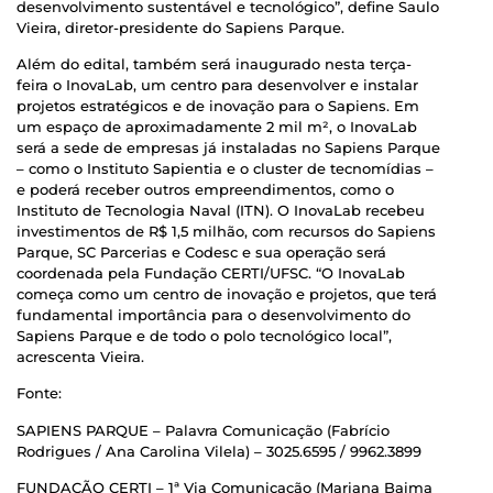
desenvolvimento sustentável e tecnológico”, define Saulo
Vieira, diretor-presidente do Sapiens Parque.
Além do edital, também será inaugurado nesta terça-
feira o InovaLab, um centro para desenvolver e instalar
projetos estratégicos e de inovação para o Sapiens. Em
um espaço de aproximadamente 2 mil m², o InovaLab
será a sede de empresas já instaladas no Sapiens Parque
– como o Instituto Sapientia e o cluster de tecnomídias –
e poderá receber outros empreendimentos, como o
Instituto de Tecnologia Naval (ITN). O InovaLab recebeu
investimentos de R$ 1,5 milhão, com recursos do Sapiens
Parque, SC Parcerias e Codesc e sua operação será
coordenada pela Fundação CERTI/UFSC. “O InovaLab
começa como um centro de inovação e projetos, que terá
fundamental importância para o desenvolvimento do
Sapiens Parque e de todo o polo tecnológico local”,
acrescenta Vieira.
Fonte:
SAPIENS PARQUE – Palavra Comunicação (Fabrício
Rodrigues / Ana Carolina Vilela) – 3025.6595 / 9962.3899
FUNDAÇÃO CERTI – 1ª Via Comunicação (Mariana Baima