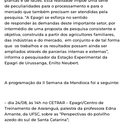
plantas e de raízes. Esta realidade impõe uma série
de peculiaridades para o processamento e para o
mercado que também precisam ser atendidas pela
pesquisa. “A Epagri se esforça no sentido
de responder às demandas deste importante setor, por
intermédio de uma proposta de pesquisa consistente e
objetiva, construída a partir dos agricultores familiares,
das indústrias e do mercado, em conjunto e de tal forma
que os trabalhos e os resultados possam ainda ser
ampliados através de parcerias internas e externas”,
informa o pesquisador da Estação Experimental da
Epagri de Urussanga, Enilto Neubert.
A programação da II Semana da Mandioca foi a seguinte:
– dia 24/08, às 14h no CETRAR – Epagri/Centro de
Treinamento de Araranguá, palestra da professora Edna
Amante, da UFSC, sobre as “Perspectivas do polvilho
azedo do sul de Santa Catarina”;