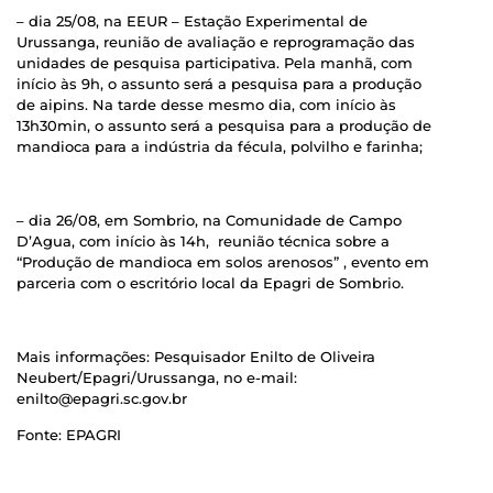
– dia 25/08, na EEUR – Estação Experimental de
Urussanga, reunião de avaliação e reprogramação das
unidades de pesquisa participativa. Pela manhã, com
início às 9h, o assunto será a pesquisa para a produção
de aipins. Na tarde desse mesmo dia, com início às
13h30min, o assunto será a pesquisa para a produção de
mandioca para a indústria da fécula, polvilho e farinha;
– dia 26/08, em Sombrio, na Comunidade de Campo
D’Agua, com início às 14h, reunião técnica sobre a
“Produção de mandioca em solos arenosos” , evento em
parceria com o escritório local da Epagri de Sombrio.
Mais informações: Pesquisador Enilto de Oliveira
Neubert/Epagri/Urussanga, no e-mail:
enilto@epagri.sc.gov.br
Fonte: EPAGRI