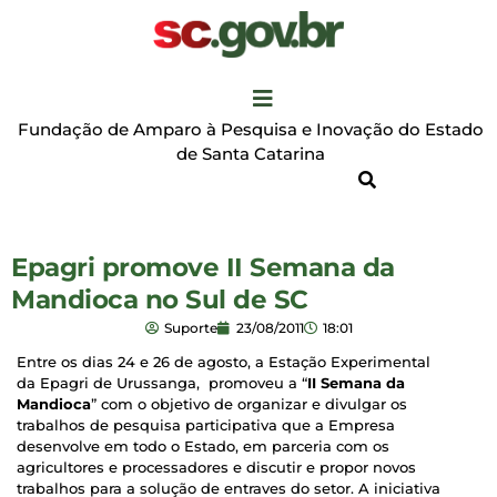
Fundação de Amparo à Pesquisa e Inovação do Estado
de Santa Catarina
Epagri promove II Semana da
Mandioca no Sul de SC
Suporte
23/08/2011
18:01
Entre os dias 24 e 26 de agosto, a Estação Experimental
da Epagri de Urussanga, promoveu a “
II
Semana da
Mandioca
” com o objetivo de organizar e divulgar os
trabalhos de pesquisa participativa que a Empresa
desenvolve em todo o Estado, em parceria com os
agricultores e processadores e discutir e propor novos
trabalhos para a solução de
entraves do setor. A iniciativa