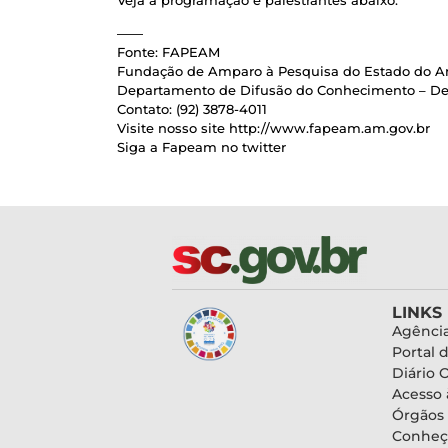
——
Fonte: FAPEAM
Fundação de Amparo à Pesquisa do Estado do 
Departamento de Difusão do Conhecimento – D
Contato: (92) 3878-4011
Visite nosso site http://www.fapeam.am.gov.br
Siga a Fapeam no twitter
LINKS
Agência
Portal 
Diário O
Acesso 
Órgãos
Conheç