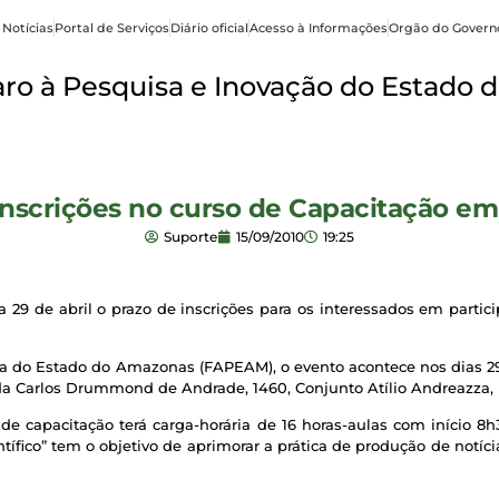
 Notícias
Portal de Serviços
Diário oficial
Acesso à Informações
Orgão do Govern
o à Pesquisa e Inovação do Estado d
nscrições no curso de Capacitação em 
Suporte
15/09/2010
19:25
29 de abril o prazo de inscrições para os interessados em partici
do Estado do Amazonas (FAPEAM), o evento acontece nos dias 29 e 
da Carlos Drummond de Andrade, 1460, Conjunto Atílio Andreazza, B
e capacitação terá carga-horária de 16 horas-aulas com início 8h
ífico” tem o objetivo de aprimorar a prática de produção de notíci