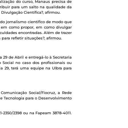
lização do curso, Manaus precisa de
tribuir para um salto na qualidade da
ivulgação Científica?, afirmou.
 do jornalismo científico de modo que
ade em como propor, em como divulgar
ificuldades encontradas. Além de trazer
ara refletir situações?, afirmou.
 29 de Abril e entregá-lo à Secretaria
ocial no caso dos profissionais ou
ia 29, terá uma equipe na Ulbra para
Comunicação Social/Fiocruz, a Rede
 e Tecnologia para o Desenvolvimento
21-2350/2398 ou na Fapeam 3878-4011.