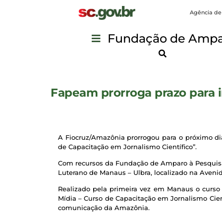
Agência de
Fundação de Ampar
Fapeam prorroga prazo para i
A Fiocruz/Amazônia prorrogou para o próximo dia 
de Capacitação em Jornalismo Científico”.
Com recursos da Fundação de Amparo à Pesquisa 
Luterano de Manaus – Ulbra, localizado na Aveni
Realizado pela primeira vez em Manaus o curso d
Mídia – Curso de Capacitação em Jornalismo Cient
comunicação da Amazônia.