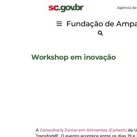
Agência de
Fundação de Ampar
Workshop em inovação
A
Consultoria Júnior em Alimentos (Caltech)
da U
TransforME. O evento acontece entre os dias 19 e