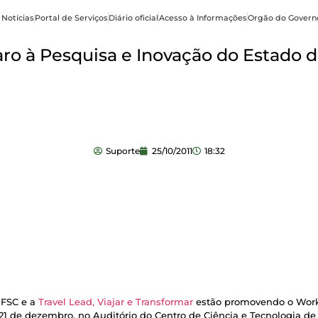
 Notícias
Portal de Serviços
Diário oficial
Acesso à Informações
Orgão do Govern
o à Pesquisa e Inovação do Estado d
Suporte
25/10/2011
18:32
FSC e a
Travel Lead, Viajar e Transformar
estão promovendo o Work
 21 de dezembro, no Auditório do Centro de Ciência e Tecnologia d