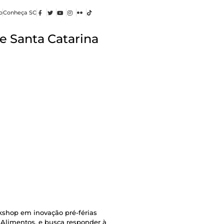
o
Conheça SC
e Santa Catarina
shop em inovação pré-férias
e Alimentos, e busca responder à