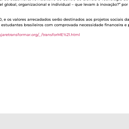
el global, organizacional e individual – que levam à inovação?” por
10, e os valores arrecadados serão destinados aos projetos sociais da
 estudantes brasileiros com comprovada necessidade financeira e pe
jaretransformar.org/_/transforME%21.html