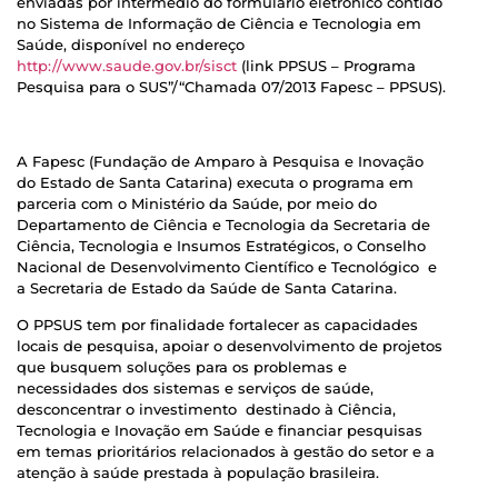
enviadas por intermédio do formulário eletrônico contido
no Sistema de Informação de Ciência e Tecnologia em
Saúde, disponível no endereço
http://www.saude.gov.br/sisct
(link PPSUS – Programa
Pesquisa para o SUS”/“Chamada 07/2013 Fapesc – PPSUS).
A Fapesc (Fundação de Amparo à Pesquisa e Inovação
do Estado de Santa Catarina) executa o programa em
parceria com o Ministério da Saúde, por meio do
Departamento de Ciência e Tecnologia da Secretaria de
Ciência, Tecnologia e Insumos Estratégicos, o Conselho
Nacional de Desenvolvimento Científico e Tecnológico e
a Secretaria de Estado da Saúde de Santa Catarina.
O PPSUS tem por finalidade fortalecer as capacidades
locais de pesquisa, apoiar o desenvolvimento de projetos
que busquem soluções para os problemas e
necessidades dos sistemas e serviços de saúde,
desconcentrar o investimento destinado à Ciência,
Tecnologia e Inovação em Saúde e financiar pesquisas
em temas prioritários relacionados à gestão do setor e a
atenção à saúde prestada à população brasileira.