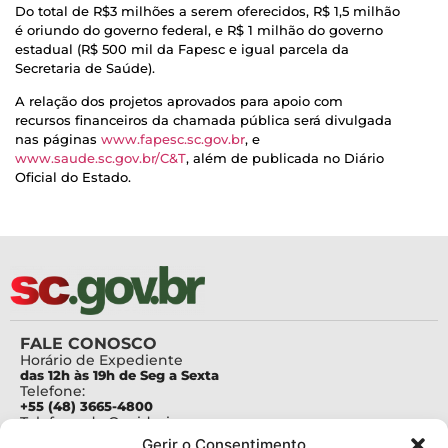
Do total de R$3 milhões a serem oferecidos, R$ 1,5 milhão
é oriundo do governo federal, e R$ 1 milhão do governo
estadual (R$ 500 mil da Fapesc e igual parcela da
Secretaria de Saúde).
A relação dos projetos aprovados para apoio com
recursos financeiros da chamada pública será divulgada
nas páginas
www.fapesc.sc.gov.br
, e
www.saude.sc.gov.br/C&T
, além de publicada no Diário
Oficial do Estado.
FALE CONOSCO
Horário de Expediente
das 12h às 19h de Seg a Sexta
Telefone:
+55 (48) 3665-4800
Telefone da Ouvidoria
0800-6448500
Gerir o Consentimento