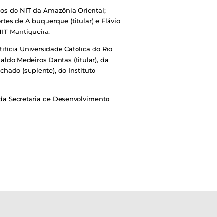
bos do NIT da Amazônia Oriental; 
es de Albuquerque (titular) e Flávio 
NIT Mantiqueira.
ifícia Universidade Católica do Rio 
ldo Medeiros Dantas (titular), da 
ado (suplente), do Instituto 
da Secretaria de Desenvolvimento 