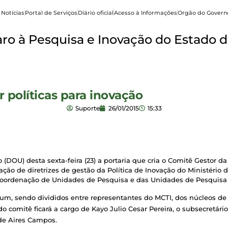
 Notícias
Portal de Serviços
Diário oficial
Acesso à Informações
Orgão do Govern
o à Pesquisa e Inovação do Estado d
r políticas para inovação
Suporte
26/01/2015
15:33
 (DOU) desta sexta-feira (23) a portaria que cria o Comitê Gestor da
ão de diretrizes de gestão da Política de Inovação do Ministério d
 Coordenação de Unidades de Pesquisa e das Unidades de Pesquisa 
, sendo divididos entre representantes do MCTI, dos núcleos de i
do comitê ficará a cargo de Kayo Julio Cesar Pereira, o subsecretá
ade Aires Campos.