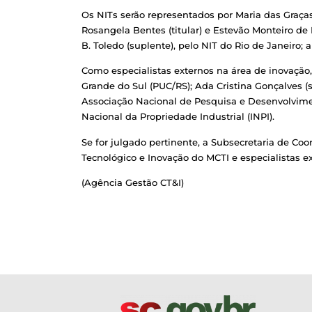
Os NITs serão representados por Maria das Graças
Rosangela Bentes (titular) e Estevão Monteiro de
B. Toledo (suplente), pelo NIT do Rio de Janeiro; a
Como especialistas externos na área de inovação, f
Grande do Sul (PUC/RS); Ada Cristina Gonçalves (s
Associação Nacional de Pesquisa e Desenvolviment
Nacional da Propriedade Industrial (INPI).
Se for julgado pertinente, a Subsecretaria de Co
Tecnológico e Inovação do MCTI e especialistas ex
(Agência Gestão CT&I)