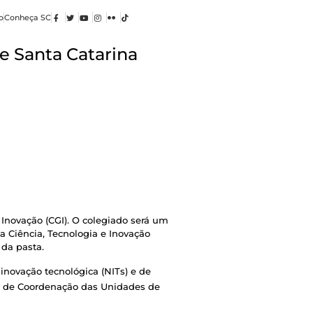
o
Conheça SC
e Santa Catarina
 Inovação (CGI). O colegiado será um 
a Ciência, Tecnologia e Inovação 
da pasta.
novação tecnológica (NITs) e de 
rio de Coordenação das Unidades de 