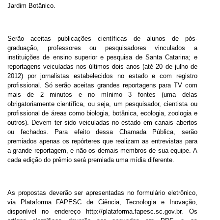
Jardim Botânico.
Serão aceitas publicações científicas de alunos de pós-
graduação, professores ou pesquisadores vinculados a
instituições de ensino superior e pesquisa de Santa Catarina; e
reportagens veiculadas nos últimos dois anos (até 20 de julho de
2012) por jornalistas estabelecidos no estado e com registro
profissional. Só serão aceitas grandes reportagens para TV com
mais de 2 minutos e no mínimo 3 fontes (uma delas
obrigatoriamente científica, ou seja, um pesquisador, cientista ou
profissional de áreas como biologia, botânica, ecologia, zoologia e
outros). Devem ter sido veiculadas no estado em canais abertos
ou fechados. Para efeito dessa Chamada Pública, serão
premiados apenas os repórteres que realizam as entrevistas para
a grande reportagem, e não os demais membros de sua equipe. A
cada edição do prêmio será premiada uma mídia diferente.
As propostas deverão ser apresentadas no formulário eletrônico,
via Plataforma FAPESC de Ciência, Tecnologia e Inovação,
disponível no endereço http://plataforma.fapesc.sc.gov.br. Os