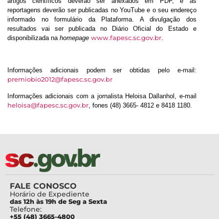
artigos científicos deverão ser anexados em PDF, e as
reportagens deverão ser publicadas no YouTube e o seu endereço
informado no formulário da Plataforma. A divulgação dos
resultados vai ser publicada no Diário Oficial do Estado e
www.fapesc.sc.gov.br
disponibilizada na
homepage
.
Informações adicionais podem ser obtidas pelo e-mail:
premiobio2012@fapesc.sc.gov.br
Informações adicionais com a jornalista Heloisa Dallanhol, e-mail
heloisa@fapesc.sc.gov.br
, fones (48) 3665- 4812 e 8418 1180.
FALE CONOSCO
Horário de Expediente
das 12h às 19h de Seg a Sexta
Telefone:
+55 (48) 3665-4800