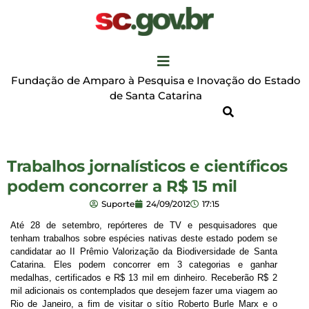
Fundação de Amparo à Pesquisa e Inovação do Estado
de Santa Catarina
Trabalhos jornalísticos e científicos
podem concorrer a R$ 15 mil
Suporte
24/09/2012
17:15
Até 28 de setembro, repórteres de TV e pesquisadores que
tenham trabalhos sobre espécies nativas deste estado podem se
candidatar ao II Prêmio Valorização da Biodiversidade de Santa
Catarina. Eles podem concorrer em 3 categorias e ganhar
medalhas, certificados e R$ 13 mil em dinheiro. Receberão R$ 2
mil adicionais os contemplados que desejem fazer uma viagem ao
Rio de Janeiro, a fim de visitar o sítio Roberto Burle Marx e o