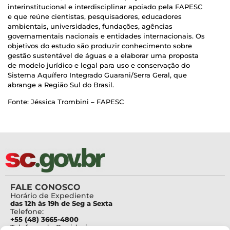
interinstitucional e interdisciplinar apoiado pela FAPESC
e que reúne cientistas, pesquisadores, educadores
ambientais, universidades, fundações, agências
governamentais nacionais e entidades internacionais. Os
objetivos do estudo são produzir conhecimento sobre
gestão sustentável de águas e a elaborar uma proposta
de modelo jurídico e legal para uso e conservação do
Sistema Aquífero Integrado Guarani/Serra Geral, que
abrange a Região Sul do Brasil.
Fonte: Jéssica Trombini – FAPESC
FALE CONOSCO
Horário de Expediente
das 12h às 19h de Seg a Sexta
Telefone:
+55 (48) 3665-4800
Telefone da Ouvidoria