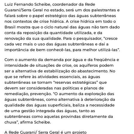
Luiz Fernando Scheibe, coordenador da Rede
Guarani/Serra Geral no estado, será um dos palestrantes e
falará sobre o papel estratégico das águas subterrâneas
nos contextos de crise hídrica. A crise hídrica em todo o
Brasil mostra que o ciclo natural das águas não tem dado
conta da reposição da quantidade utilizada, e da
renovação da sua qualidade. Para o pesquisador, “cresce
cada vez mais o uso das águas subterrâneas e daí a
importância de bem conhecê-las, para melhor utilizá-las”.
Com o aumento da demanda por água e da freqüência e
intensidade de situações de crise, os aquíferos podem
ser a alternativa de estabilização do abastecimento. No
que se refere às atividades essenciais, as águas
subterrâneas se tornam “reservas estratégicas” que
devem ser consideradas nas políticas e planos de
remediação, prevenção. “O aumento da exploração das
águas subterrâneas, como alternativa à deterioração da
qualidade das águas superficiais, baliza a necessidade
de uma gestão integrada das águas, tanto as
subterrâneas como aquelas provindas diretamente da
chuva”, afirma Scheibe.
A Rede Guarani/ Serra Geral é um projeto