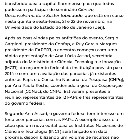
transferido para a capital fluminense para que todos
pudessem participar do seminário
Ciência,
Desenvolvimento e Sustentabilidade
, que está em curso
nesta quinta e sexta-feiras, 21 e 22 de novembro, na
Universidade do Estado do Rio de Janeiro (Uerj).
Após as boas-vindas pelos anfitriões do evento, Sergio
Gargioni, presidente do Confap, e Ruy Garcia Marques,
presidente da FAPERJ, o encontro começou com uma
rápida apresentação de Ana Lúcia Assad, secretária
adjunta do Ministério de Ciência, Tecnologia e Inovação
(MCTI), do orçamento federal da instituição previsto para
2014 e com uma avaliação das parcerias já existentes
entre as Faps e o Conselho Nacional de Pesquisa (CNPq),
por Ana Paula Reche, coordenadora geral de Cooperação
Nacional (CGNac), do CNPq. Estiveram presentes à
reunião, representantes de 12 FAPs e três representantes
do governo federal.
Segundo Ana Assad, o governo federal tem interesse em
fortalecer parcerias com as FAPs. A exemplo disso, ela
citou que um novo edital para os Institutos Nacionais de
Ciência e Tecnologia (INCT) será lançado em data
próxima, disponibilizando um volume de recursos não