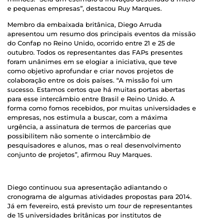
e pequenas empresas”, destacou Ruy Marques.
Membro da embaixada britânica, Diego Arruda
apresentou um resumo dos principais eventos da missão
do Confap no Reino Unido, ocorrido entre 21 e 25 de
outubro. Todos os representantes das FAPs presentes
foram unânimes em se elogiar a iniciativa, que teve
como objetivo aprofundar e criar novos projetos de
colaboração entre os dois países. “A missão foi um
sucesso. Estamos certos que há muitas portas abertas
para esse intercâmbio entre Brasil e Reino Unido. A
forma como fomos recebidos, por muitas universidades e
empresas, nos estimula a buscar, com a máxima
urgência, a assinatura de termos de parcerias que
possibilitem não somente o intercâmbio de
pesquisadores e alunos, mas o real desenvolvimento
conjunto de projetos”, afirmou Ruy Marques.
Diego continuou sua apresentação adiantando o
cronograma de algumas atividades propostas para 2014.
Já em fevereiro, está previsto um
tour
de representantes
de 15 universidades britânicas por institutos de