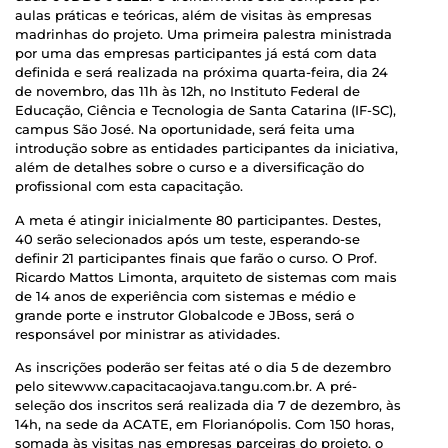
aulas práticas e teóricas, além de visitas às empresas
madrinhas do projeto. Uma primeira palestra ministrada
por uma das empresas participantes já está com data
definida e será realizada na próxima quarta-feira, dia 24
de novembro, das 11h às 12h, no Instituto Federal de
Educação, Ciência e Tecnologia de Santa Catarina (IF-SC),
campus São José. Na oportunidade, será feita uma
introdução sobre as entidades participantes da iniciativa,
além de detalhes sobre o curso e a diversificação do
profissional com esta capacitação.
A meta é atingir inicialmente 80 participantes. Destes,
40 serão selecionados após um teste, esperando-se
definir 21 participantes finais que farão o curso. O Prof.
Ricardo Mattos Limonta, arquiteto de sistemas com mais
de 14 anos de experiência com sistemas e médio e
grande porte e instrutor Globalcode e JBoss, será o
responsável por ministrar as atividades.
As inscrições poderão ser feitas até o dia 5 de dezembro
pelo sitewww.capacitacaojava.tangu.com.br. A pré-
seleção dos inscritos será realizada dia 7 de dezembro, às
14h, na sede da ACATE, em Florianópolis. Com 150 horas,
somada às visitas nas empresas parceiras do projeto, o