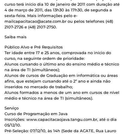
curso terá início dia 10 de janeiro de 2011 com duração até
4 de março de 2011, das 13h30 às 17h30, de segunda a
sexta-feira. Mais informações pelo e-
mailcapacitacao@acate.com.br ou pelos telefones (48)
2107-2726 e (48) 2107-2750.
Saiba mais
Público Alvo e Pré Requisitos
Ter idade entre 17 e 25 anos, comprovada no início do
curso, na seguinte ordem de prioridade:
Alunos cursando o último ano do ensino médio e técnico
na área de TI (simultâneos);
Alunos de cursos de Graduação em informática ou áreas
afins, que estejam cursando até o 2º ano e ainda não
inseridos no mercado de trabalho;
Alunos formados a menos de um ano em cursos de nível
médio e técnico na área de TI (simultâneos).
Serviço
Curso de Programação em Java
Inscrições: www.capacitacaojava.tangu.com.br, até o dia
05/12/10.
Pré-Seleção: 07/12/10, às 14h (Sede da ACATE, Rua Lauro