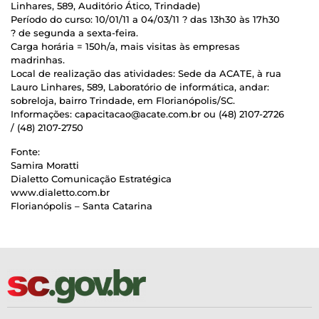
Linhares, 589, Auditório Ático, Trindade)
Período do curso: 10/01/11 a 04/03/11 ? das 13h30 às 17h30
? de segunda a sexta-feira.
Carga horária = 150h/a, mais visitas às empresas
madrinhas.
Local de realização das atividades: Sede da ACATE, à rua
Lauro Linhares, 589, Laboratório de informática, andar:
sobreloja, bairro Trindade, em Florianópolis/SC.
Informações: capacitacao@acate.com.br ou (48) 2107-2726
/ (48) 2107-2750
Fonte:
Samira Moratti
Dialetto Comunicação Estratégica
www.dialetto.com.br
Florianópolis – Santa Catarina