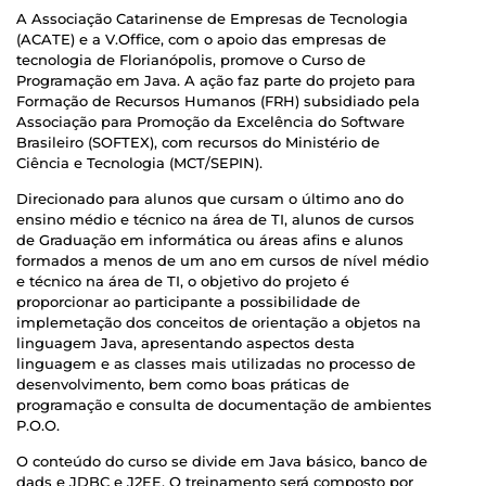
A Associação Catarinense de Empresas de Tecnologia
(ACATE) e a V.Office, com o apoio das empresas de
tecnologia de Florianópolis, promove o Curso de
Programação em Java. A ação faz parte do projeto para
Formação de Recursos Humanos (FRH) subsidiado pela
Associação para Promoção da Excelência do Software
Brasileiro (SOFTEX), com recursos do Ministério de
Ciência e Tecnologia (MCT/SEPIN).
Direcionado para alunos que cursam o último ano do
ensino médio e técnico na área de TI, alunos de cursos
de Graduação em informática ou áreas afins e alunos
formados a menos de um ano em cursos de nível médio
e técnico na área de TI, o objetivo do projeto é
proporcionar ao participante a possibilidade de
implemetação dos conceitos de orientação a objetos na
linguagem Java, apresentando aspectos desta
linguagem e as classes mais utilizadas no processo de
desenvolvimento, bem como boas práticas de
programação e consulta de documentação de ambientes
P.O.O.
O conteúdo do curso se divide em Java básico, banco de
dads e JDBC e J2EE. O treinamento será composto por