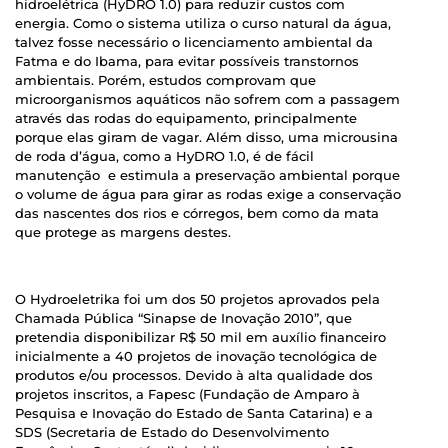
hidroelétrica (HyDRO 1.0) para reduzir custos com
energia. Como o sistema utiliza o curso natural da água,
talvez fosse necessário o licenciamento ambiental da
Fatma e do Ibama, para evitar possíveis transtornos
ambientais. Porém, estudos comprovam que
microorganismos aquáticos não sofrem com a passagem
através das rodas do equipamento, principalmente
porque elas giram de vagar. Além disso, uma microusina
de roda d’água, como a HyDRO 1.0, é de fácil
manutenção e estimula a preservação ambiental porque
o volume de água para girar as rodas exige a conservação
das nascentes dos rios e córregos, bem como da mata
que protege as margens destes.
O Hydroeletrika foi um dos 50 projetos aprovados pela
Chamada Pública “Sinapse de Inovação 2010”, que
pretendia disponibilizar R$ 50 mil em auxílio financeiro
inicialmente a 40 projetos de inovação tecnológica de
produtos e/ou processos. Devido à alta qualidade dos
projetos inscritos, a Fapesc (Fundação de Amparo à
Pesquisa e Inovação do Estado de Santa Catarina) e a
SDS (Secretaria de Estado do Desenvolvimento