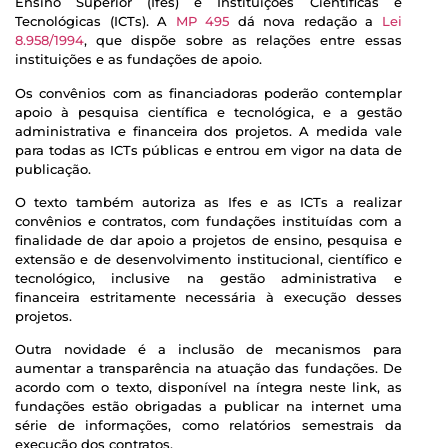
Ensino Superior (Ifes) e Instituições Científicas e
Tecnológicas (ICTs). A
MP 495
dá nova redação a
Lei
8.958/1994
, que dispõe sobre as relações entre essas
instituições e as fundações de apoio.
Os convênios com as financiadoras poderão contemplar
apoio à pesquisa científica e tecnológica, e a gestão
administrativa e financeira dos projetos. A medida vale
para todas as ICTs públicas e entrou em vigor na data de
publicação.
O texto também autoriza as Ifes e as ICTs a realizar
convênios e contratos, com fundações instituídas com a
finalidade de dar apoio a projetos de ensino, pesquisa e
extensão e de desenvolvimento institucional, científico e
tecnológico, inclusive na gestão administrativa e
financeira estritamente necessária à execução desses
projetos.
Outra novidade é a inclusão de mecanismos para
aumentar a transparência na atuação das fundações. De
acordo com o texto, disponível na íntegra neste link, as
fundações estão obrigadas a publicar na internet uma
série de informações, como relatórios semestrais da
execução dos contratos.