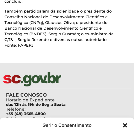
concluiu.
Também participaram da solenidade o presidente do
Conselho Nacional de Desenvolvimento Científico e
Tecnológico (CNPq), Glaucius Oliva; o presidente do
Banco Nacional de Desenvolvimento Científico e
Tecnológico (BNDES), Sergio Gusmão; o ex-ministro da
C,T& I, Sergio Rezende e diversas outras autoridades.
Fonte: FAPERJ
FALE CONOSCO
Horário de Expediente
das 12h às 19h de Seg a Sexta
Telefone:
+55 (48) 3665-4800
Telefone da Ouvidoria
0800-6448500
Gerir o Consentimento
E-mails:
protocolo@fapesc.sc.gov.br