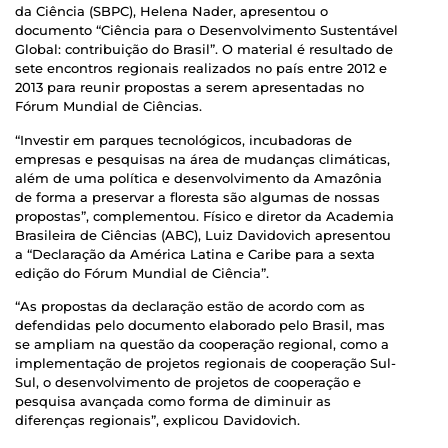
da Ciência (SBPC), Helena Nader, apresentou o
documento “Ciência para o Desenvolvimento Sustentável
Global: contribuição do Brasil”. O material é resultado de
sete encontros regionais realizados no país entre 2012 e
2013 para reunir propostas a serem apresentadas no
Fórum Mundial de Ciências.
“Investir em parques tecnológicos, incubadoras de
empresas e pesquisas na área de mudanças climáticas,
além de uma política e desenvolvimento da Amazônia
de forma a preservar a floresta são algumas de nossas
propostas”, complementou. Físico e diretor da Academia
Brasileira de Ciências (ABC), Luiz Davidovich apresentou
a “Declaração da América Latina e Caribe para a sexta
edição do Fórum Mundial de Ciência”.
“As propostas da declaração estão de acordo com as
defendidas pelo documento elaborado pelo Brasil, mas
se ampliam na questão da cooperação regional, como a
implementação de projetos regionais de cooperação Sul-
Sul, o desenvolvimento de projetos de cooperação e
pesquisa avançada como forma de diminuir as
diferenças regionais”, explicou Davidovich.