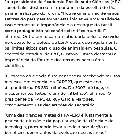
Já o presidente da Academia Brasileira de Ciências (ABC),
Jacob Palis, destacou a importância da escolha do Rio
para a realização do fórum. “Houve uma união de vários
setores do país para tornar esta iniciativa uma realidade.
Isso demonstra a importância e o destaque do Brasil
como protagonista no cenário científico mundial”,
afirmou. Outro ponto comum abordado pelos envolvidos
no debate foi a defesa da Lei Arouca, que regulamenta
os limites éticos para o uso de animais em pesquisa. O
secretário estadual de C&T, Gustavo Tutuca destacou a
importância do fórum e dos recursos para a área
científica.
“O campo da ciência fluminense vem recebendo muitos
recursos, em especial da FAPERJ, que este ano
disponibilizou R$ 350 milhões. De 2007 até hoje, os
investimentos feitos foram de 1,8 bilhão”, afirmou. O
presidente da FAPERJ, Ruy Garcia Marques,
complementou as declarações do secretário.
“Uma das grandes metas da FAPERJ é justamente a
prática da difusão e da popularização da ciência e da
tecnologia, procurando levar a toda a população os
benefícios decorrentes da evolução nessas áreas”,