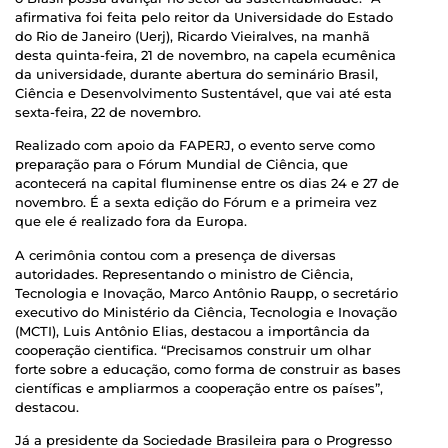
afirmativa foi feita pelo reitor da Universidade do Estado
do Rio de Janeiro (Uerj), Ricardo Vieiralves, na manhã
desta quinta-feira, 21 de novembro, na capela ecumênica
da universidade, durante abertura do seminário Brasil,
Ciência e Desenvolvimento Sustentável, que vai até esta
sexta-feira, 22 de novembro.
Realizado com apoio da FAPERJ, o evento serve como
preparação para o Fórum Mundial de Ciência, que
acontecerá na capital fluminense entre os dias 24 e 27 de
novembro. É a sexta edição do Fórum e a primeira vez
que ele é realizado fora da Europa.
A cerimônia contou com a presença de diversas
autoridades. Representando o ministro de Ciência,
Tecnologia e Inovação, Marco Antônio Raupp, o secretário
executivo do Ministério da Ciência, Tecnologia e Inovação
(MCTI), Luis Antônio Elias, destacou a importância da
cooperação cientifica. “Precisamos construir um olhar
forte sobre a educação, como forma de construir as bases
científicas e ampliarmos a cooperação entre os países”,
destacou.
Já a presidente da Sociedade Brasileira para o Progresso