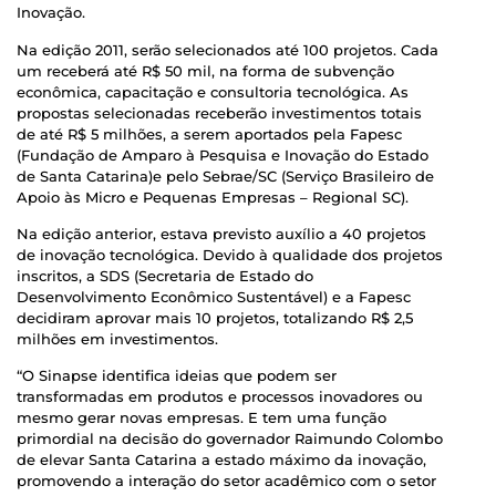
Inovação.
Na edição 2011, serão selecionados até 100 projetos. Cada
um receberá até R$ 50 mil, na forma de subvenção
econômica, capacitação e consultoria tecnológica. As
propostas selecionadas receberão investimentos totais
de até R$ 5 milhões, a serem aportados pela Fapesc
(Fundação de Amparo à Pesquisa e Inovação do Estado
de Santa Catarina)e pelo Sebrae/SC (Serviço Brasileiro de
Apoio às Micro e Pequenas Empresas – Regional SC).
Na edição anterior, estava previsto auxílio a 40 projetos
de inovação tecnológica. Devido à qualidade dos projetos
inscritos, a SDS (Secretaria de Estado do
Desenvolvimento Econômico Sustentável) e a Fapesc
decidiram aprovar mais 10 projetos, totalizando R$ 2,5
milhões em investimentos.
“O Sinapse identifica ideias que podem ser
transformadas em produtos e processos inovadores ou
mesmo gerar novas empresas. E tem uma função
primordial na decisão do governador Raimundo Colombo
de elevar Santa Catarina a estado máximo da inovação,
promovendo a interação do setor acadêmico com o setor