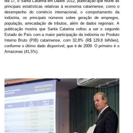
dia 17, o Santa Catarina em Dados 2012, publicação que reúne as
principais estatísticas relativas à economia catarinense, como o
desempenho do comércio internacional, o comportamento da
indústria, os principais números sobre geração de empregos,
população, arrecadação de tributos, além de dados regionais. A
publicação mostra que Santa Catarina voltou a ser o segundo
Estado do País com a maior participação da indústria no Produto
Interno Bruto (PIB) catarinense, com 32,8% (R$ 129,8 bilhões),
conforme o último dado disponível, que é de 2009. O primeiro é o
Amazonas (41,5%).