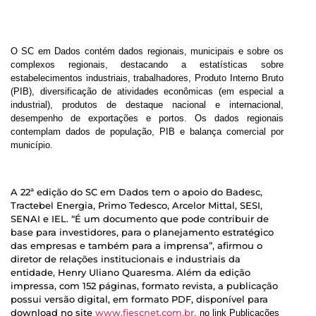
O SC em Dados contém dados regionais, municipais e sobre os
complexos regionais, destacando a estatísticas sobre
estabelecimentos industriais, trabalhadores, Produto Interno Bruto
(PIB), diversificação de atividades econômicas (em especial a
industrial), produtos de destaque nacional e internacional,
desempenho de exportações e portos. Os dados regionais
contemplam dados de população, PIB e balança comercial por
município.
A 22ª edição do SC em Dados tem o apoio do Badesc,
Tractebel Energia, Primo Tedesco, Arcelor Mittal, SESI,
SENAI e IEL. “É um documento que pode contribuir de
base para investidores, para o planejamento estratégico
das empresas e também para a imprensa”, afirmou o
diretor de relações institucionais e industriais da
entidade, Henry Uliano Quaresma. Além da edição
impressa, com 152 páginas, formato revista, a publicação
possui versão digital, em formato PDF, disponível para
download no site
www.fiescnet.com.br
, no link Publicações