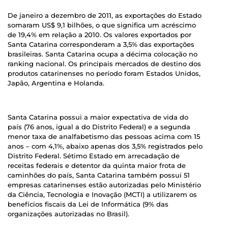
De janeiro a dezembro de 2011, as exportações do Estado
somaram US$ 9,1 bilhões, o que significa um acréscimo
de 19,4% em relação a 2010. Os valores exportados por
Santa Catarina corresponderam a 3,5% das exportações
brasileiras. Santa Catarina ocupa a décima colocação no
ranking nacional. Os principais mercados de destino dos
produtos catarinenses no período foram Estados Unidos,
Japão, Argentina e Holanda.
Santa Catarina possui a maior expectativa de vida do
país (76 anos, igual a do Distrito Federal) e a segunda
menor taxa de analfabetismo das pessoas acima com 15
anos – com 4,1%, abaixo apenas dos 3,5% registrados pelo
Distrito Federal. Sétimo Estado em arrecadação de
receitas federais e detentor da quinta maior frota de
caminhões do país, Santa Catarina também possui 51
empresas catarinenses estão autorizadas pelo Ministério
da Ciência, Tecnologia e Inovação (MCTI) a utilizarem os
benefícios fiscais da Lei de Informática (9% das
organizações autorizadas no Brasil).