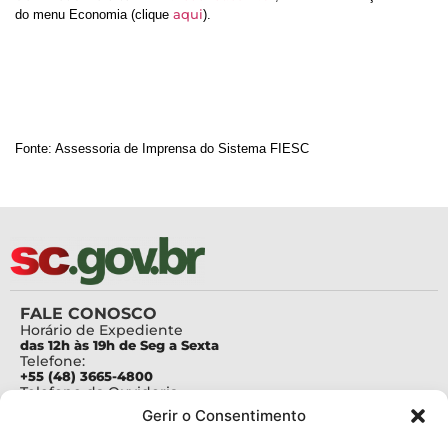
aqui
do menu Economia (clique
).
Fonte: Assessoria de Imprensa do Sistema FIESC
FALE CONOSCO
Horário de Expediente
das 12h às 19h de Seg a Sexta
Telefone:
+55 (48) 3665-4800
Telefone da Ouvidoria
0800-6448500
Gerir o Consentimento
E-mails:
protocolo@fapesc.sc.gov.br