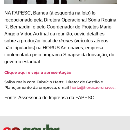
NA FAPESC,
Barnea
(à esquerda na foto) foi
recepcionado pela Diretora Operacional Sônia Regina
R. Bernardini e pelo Coordenador de Projetos Mario
Angelo Vidor. Ao final da reunião, ouviu detalhes
sobre a produção local de
drones
(veículos aéreos
não tripulados) na HORUS Aeronaves, empresa
contemplada pelo programa Sinapse da Inovação, do
governo estadual.
Clique aqui e veja a apresentação
Saiba mais com Fabrício Hertz, Diretor de Gestão e
Planejamento da empresa, email
hertz@horusaeronaves.
Fonte: Assessoria de Imprensa da FAPESC.