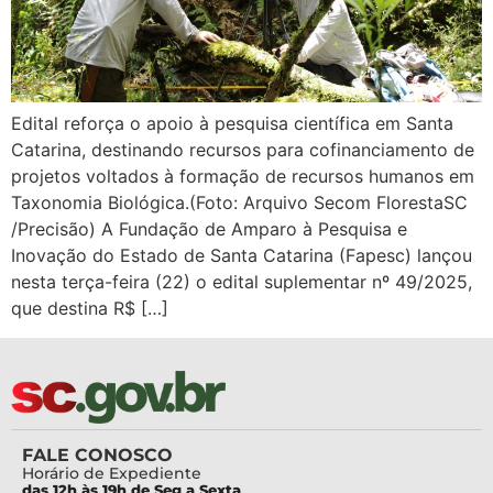
Edital reforça o apoio à pesquisa científica em Santa
Catarina, destinando recursos para cofinanciamento de
projetos voltados à formação de recursos humanos em
Taxonomia Biológica.(Foto: Arquivo Secom FlorestaSC
/Precisão) A Fundação de Amparo à Pesquisa e
Inovação do Estado de Santa Catarina (Fapesc) lançou
nesta terça-feira (22) o edital suplementar nº 49/2025,
que destina R$ […]
FALE CONOSCO
Horário de Expediente
das 12h às 19h de Seg a Sexta