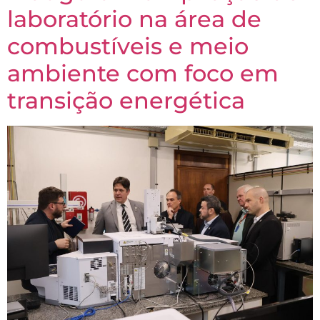
laboratório na área de
combustíveis e meio
ambiente com foco em
transição energética