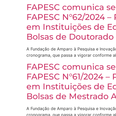
FAPESC comunica seg
FAPESC N°62/2024 –
em Instituições de E
Bolsas de Doutorado 
A Fundação de Amparo à Pesquisa e Inovação
cronograma, que passa a vigorar conforme 
FAPESC comunica seg
FAPESC N°61/2024 –
em Instituições de E
Bolsas de Mestrado A
A Fundação de Amparo à Pesquisa e Inovação
cronograma, que passa a vigorar conforme 