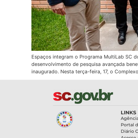
Espaços integram o Programa MultiLab SC do
desenvolvimento de pesquisa avançada benefi
inaugurado. Nesta terça-feira, 17, o Complexo
LINKS
Agência
Portal 
Diário O
Acesso 