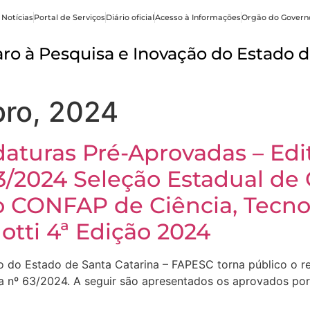
 Notícias
Portal de Serviços
Diário oficial
Acesso à Informações
Orgão do Govern
o à Pesquisa e Inovação do Estado d
ro, 2024
daturas Pré-Aprovadas – Ed
/2024 Seleção Estadual de 
 CONFAP de Ciência, Tecnol
otti 4ª Edição 2024
 do Estado de Santa Catarina – FAPESC torna público o r
a nº 63/2024. A seguir são apresentados os aprovados por