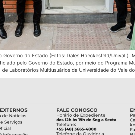
 Governo do Estado (Fotos: Dales Hoeckesfeld/Univali) Ma
ciado pelo Governo do Estado, por meio do Programa Mult
 de Laboratórios Multiusuários da Universidade do Vale do 
 EXTERNOS
FALE CONOSCO
E
Horário de Expediente
Pa
 de Notícias
das 12h às 19h de Seg a Sexta
Ca
de Serviços
Telefone:
km
ficial
+55 (48) 3665-4800
Fa
Telefone da Ouvidoria
Ba
à Informação