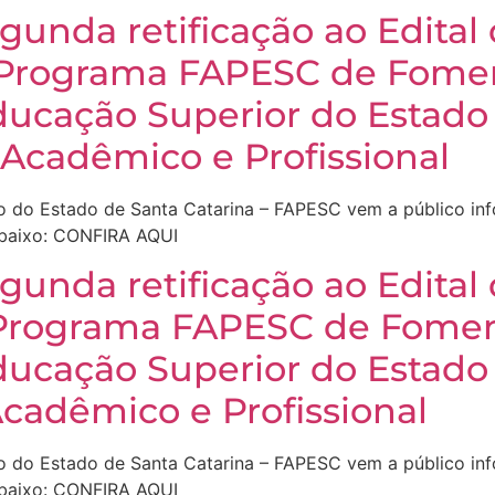
unda retificação ao Edital
 Programa FAPESC de Fome
ducação Superior do Estado 
Acadêmico e Profissional
 do Estado de Santa Catarina – FAPESC vem a público info
abaixo: CONFIRA AQUI
unda retificação ao Edital
 Programa FAPESC de Fomen
ducação Superior do Estado 
cadêmico e Profissional
 do Estado de Santa Catarina – FAPESC vem a público info
abaixo: CONFIRA AQUI