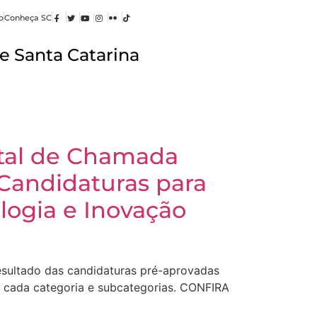
o
Conheça SC
e Santa Catarina
ital de Chamada
Candidaturas para
ogia e Inovação
esultado das candidaturas pré-aprovadas
 cada categoria e subcategorias. CONFIRA