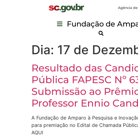
Agência de
Fundação de Ampar
Dia:
17 de Dezemb
Resultado das Candi
Pública FAPESC Nº 63
Submissão ao Prêmio
Professor Ennio Cand
A Fundação de Amparo à Pesquisa e Inovação
para premiação no Edital de Chamada Públic
AQUI