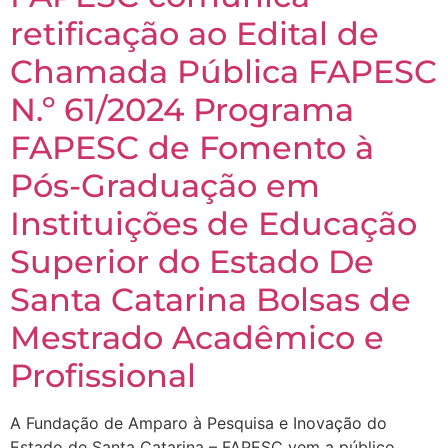
retificação ao Edital de
Chamada Pública FAPESC
N.º 61/2024 Programa
FAPESC de Fomento à
Pós-Graduação em
Instituições de Educação
Superior do Estado De
Santa Catarina Bolsas de
Mestrado Acadêmico e
Profissional
A Fundação de Amparo à Pesquisa e Inovação do
Estado de Santa Catarina – FAPESC vem a público