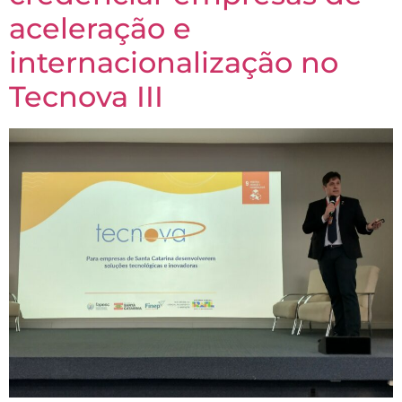
aceleração e
internacionalização no
Tecnova III