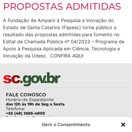
PROPOSTAS ADMITIDAS
A Fundação de Amparo à Pesquisa e Inovação do
Estado de Santa Catarina (Fapesc) torna público o
resultado das propostas admitidas para fomento no
Edital de Chamada Pública nº 04/2023 – Programa de
Apoio à Pesquisa Aplicada em Ciência, Tecnologia e
Inovação da Udesc. CONFIRA AQUI
FALE CONOSCO
Horário de Expediente
das 12h às 19h de Seg a Sexta
Telefone:
+55 (48) 3665-4800
Telefone da Ouvidoria
0800-6448500
Gerir o Consentimento
E-mails:
protocolo@fapesc.sc.gov.br