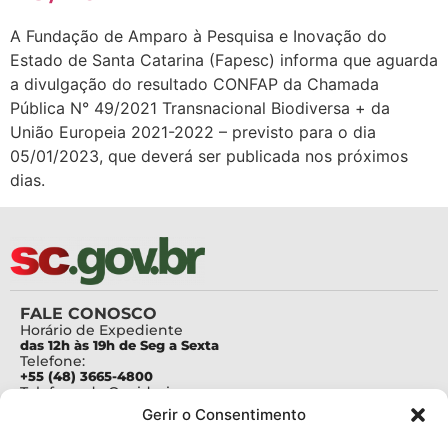
A Fundação de Amparo à Pesquisa e Inovação do
Estado de Santa Catarina (Fapesc) informa que aguarda
a divulgação do resultado CONFAP da Chamada
Pública N° 49/2021 Transnacional Biodiversa + da
União Europeia 2021-2022 – previsto para o dia
05/01/2023, que deverá ser publicada nos próximos
dias.
FALE CONOSCO
Horário de Expediente
das 12h às 19h de Seg a Sexta
Telefone:
+55 (48) 3665-4800
Telefone da Ouvidoria
0800-6448500
Gerir o Consentimento
E-mails:
protocolo@fapesc.sc.gov.br