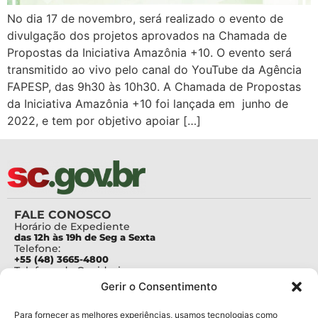
No dia 17 de novembro, será realizado o evento de
divulgação dos projetos aprovados na Chamada de
Propostas da Iniciativa Amazônia +10. O evento será
transmitido ao vivo pelo canal do YouTube da Agência
FAPESP, das 9h30 às 10h30. A Chamada de Propostas
da Iniciativa Amazônia +10 foi lançada em junho de
2022, e tem por objetivo apoiar […]
FALE CONOSCO
Horário de Expediente
das 12h às 19h de Seg a Sexta
Telefone:
+55 (48) 3665-4800
Telefone da Ouvidoria
0800-6448500
Gerir o Consentimento
E-mails:
protocolo@fapesc.sc.gov.br
Para assuntos relacionados à Pesquisa
Para fornecer as melhores experiências, usamos tecnologias como