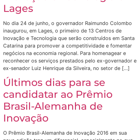
Lages
No dia 24 de junho, o governador Raimundo Colombo
inaugurou, em Lages, o primeiro de 13 Centros de
Inovação e Tecnologia que serão construídos em Santa
Catarina para promover a competitividade e fomentar
negócios na economia regional. Para homenagear e
reconhecer os serviços prestados pelo ex-governador e
ex-senador Luiz Henrique da Silveira, no setor de […]
Últimos dias para se
candidatar ao Prêmio
Brasil-Alemanha de
Inovação
O Prêmio Brasil-Alemanha de Inovação 2016 em sua