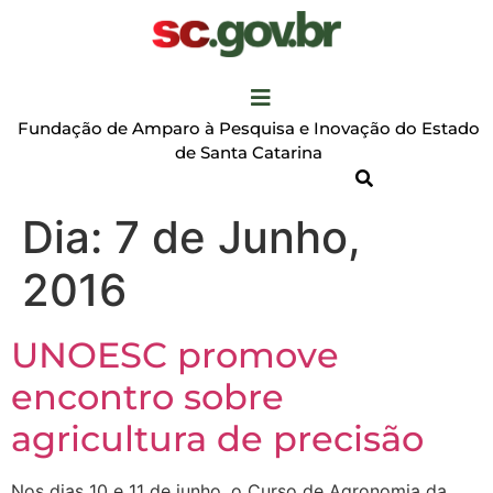
Fundação de Amparo à Pesquisa e Inovação do Estado
de Santa Catarina
Dia:
7 de Junho,
2016
UNOESC promove
encontro sobre
agricultura de precisão
Nos dias 10 e 11 de junho, o Curso de Agronomia da