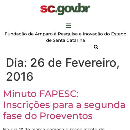
Fundação de Amparo à Pesquisa e Inovação do Estado
de Santa Catarina
Dia:
26 de Fevereiro,
2016
Minuto FAPESC:
Inscrições para a segunda
fase do Proeventos
No dia 1º de março começa o recebimento de