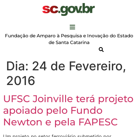
Fundação de Amparo à Pesquisa e Inovação do Estado
de Santa Catarina
Dia:
24 de Fevereiro,
2016
UFSC Joinville terá projeto
apoiado pelo Fundo
Newton e pela FAPESC
Um projeto no setor ferroviário submetido por