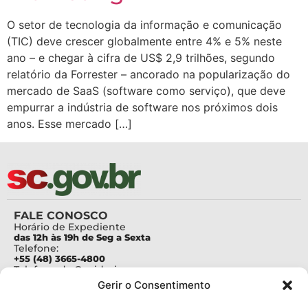
O setor de tecnologia da informação e comunicação
(TIC) deve crescer globalmente entre 4% e 5% neste
ano – e chegar à cifra de US$ 2,9 trilhões, segundo
relatório da Forrester – ancorado na popularização do
mercado de SaaS (software como serviço), que deve
empurrar a indústria de software nos próximos dois
anos. Esse mercado […]
FALE CONOSCO
Horário de Expediente
das 12h às 19h de Seg a Sexta
Telefone:
+55 (48) 3665-4800
Telefone da Ouvidoria
0800-6448500
Gerir o Consentimento
E-mails:
protocolo@fapesc.sc.gov.br