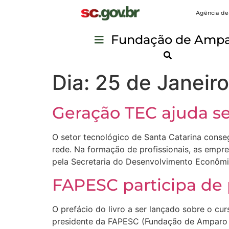
Agência de
Fundação de Ampar
Dia:
25 de Janeiro
Geração TEC ajuda se
O setor tecnológico de Santa Catarina conse
rede. Na formação de profissionais, as emp
pela Secretaria do Desenvolvimento Econômic
FAPESC participa de
O prefácio do livro a ser lançado sobre o cu
presidente da FAPESC (Fundação de Amparo à