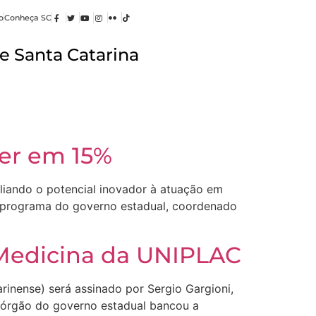
o
Conheça SC
e Santa Catarina
cer em 15%
liando o potencial inovador à atuação em
, programa do governo estadual, coordenado
 Medicina da UNIPLAC
rinense) será assinado por Sergio Gargioni,
 órgão do governo estadual bancou a