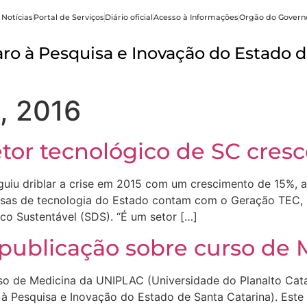
 Notícias
Portal de Serviços
Diário oficial
Acesso à Informações
Orgão do Govern
o à Pesquisa e Inovação do Estado d
, 2016
tor tecnológico de SC cres
guiu driblar a crise em 2015 com um crescimento de 15%, a
resas de tecnologia do Estado contam com o Geração TEC
o Sustentável (SDS). “É um setor […]
 publicação sobre curso de
rso de Medicina da UNIPLAC (Universidade do Planalto Cata
 Pesquisa e Inovação do Estado de Santa Catarina). Este