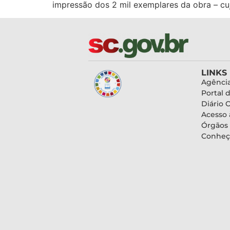
impressão dos 2 mil exemplares da obra – cuj
LINKS
Agência
Portal 
Diário O
Acesso 
Órgãos
Conheç