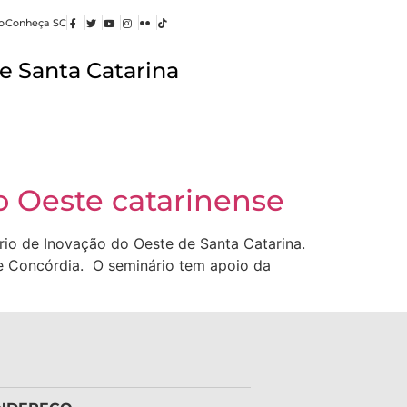
o
Conheça SC
e Santa Catarina
o Oeste catarinense
ário de Inovação do Oeste de Santa Catarina.
de Concórdia. O seminário tem apoio da