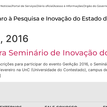
 Notícias
Portal de Serviços
Diário oficial
Acesso à Informações
Orgão do Govern
o à Pesquisa e Inovação do Estado d
, 2016
ara Seminário de Inovação d
nscrições para participar do evento GerAção 2016, o Semin
 fevereiro na UnC (Universidade do Contestado), campus 
]