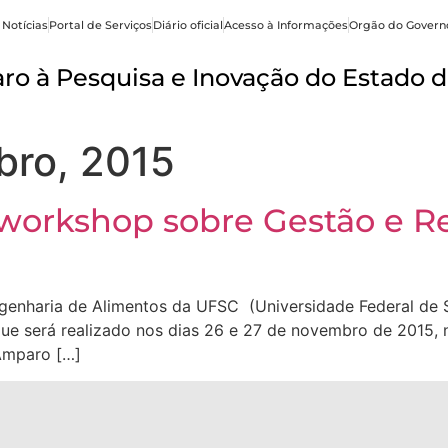
 Notícias
Portal de Serviços
Diário oficial
Acesso à Informações
Orgão do Govern
o à Pesquisa e Inovação do Estado d
bro, 2015
e workshop sobre Gestão e 
enharia de Alimentos da UFSC (Universidade Federal de S
ue será realizado nos dias 26 e 27 de novembro de 2015, n
Amparo […]