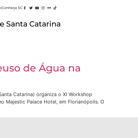
o
Conheça SC
e Santa Catarina
Reuso de Água na
anta Catarina) organiza o XI Workshop
o Majestic Palace Hotel, em Florianópolis. O