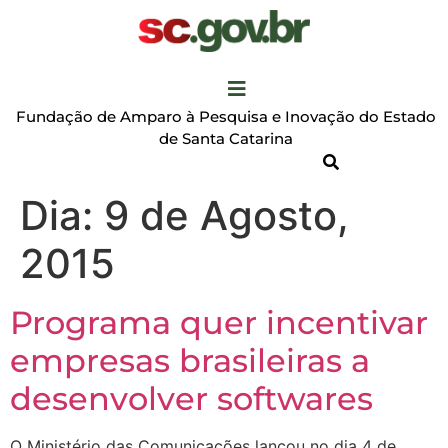
Fundação de Amparo à Pesquisa e Inovação do Estado
de Santa Catarina
Dia:
9 de Agosto,
2015
Programa quer incentivar
empresas brasileiras a
desenvolver softwares
O Ministério das Comunicações lançou no dia 4 de