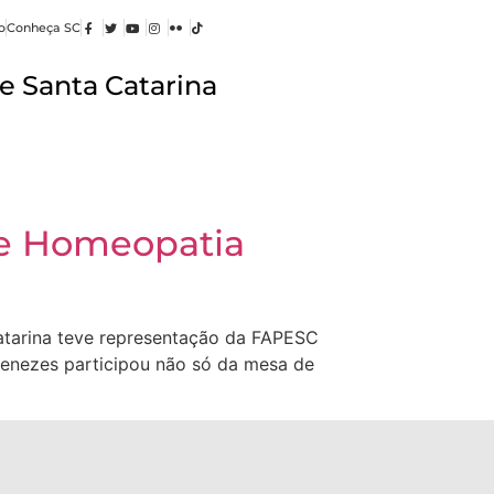
o
Conheça SC
e Santa Catarina
bre Homeopatia
Catarina teve representação da FAPESC
Menezes participou não só da mesa de