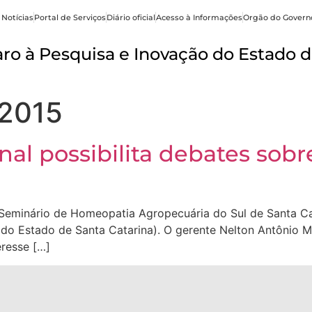
 Notícias
Portal de Serviços
Diário oficial
Acesso à Informações
Orgão do Govern
o à Pesquisa e Inovação do Estado d
 2015
onal possibilita debates so
II Seminário de Homeopatia Agropecuária do Sul de Santa 
do Estado de Santa Catarina). O gerente Nelton Antônio 
eresse […]